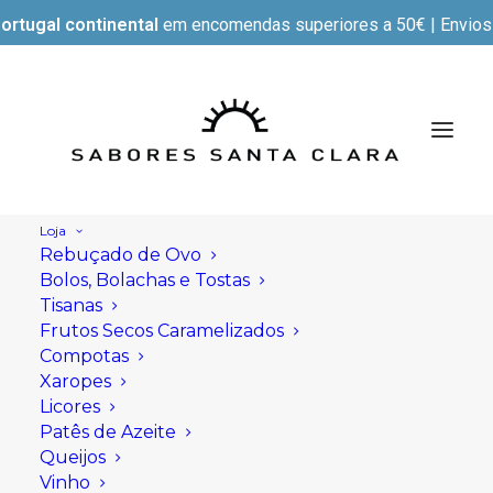
ortugal continental
em encomendas superiores a 50€ | Envios e
Loja
Rebuçado de Ovo
Bolos, Bolachas e Tostas
Tisanas
Frutos Secos Caramelizados
Compotas
Xaropes
Licores
Patês de Azeite
Queijos
Vinho