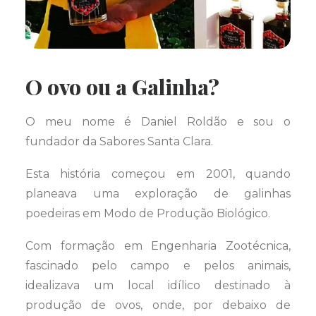
O ovo ou a Galinha?
O meu nome é Daniel Roldão e sou o
fundador da Sabores Santa Clara.
Esta história começou em 2001, quando
planeava uma exploração de galinhas
poedeiras em Modo de Produção Biológico.
Com formação em Engenharia Zootécnica,
fascinado pelo campo e pelos animais,
idealizava um local idílico destinado à
produção de ovos, onde, por debaixo de