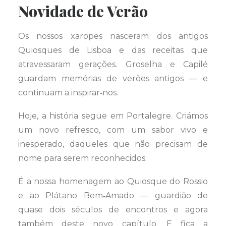
Novidade de Verão
Os nossos xaropes nasceram dos antigos
Quiosques de Lisboa e das receitas que
atravessaram gerações. Groselha e Capilé
guardam memórias de verões antigos — e
continuam a inspirar‑nos.
Hoje, a história segue em Portalegre. Criámos
um novo refresco, com um sabor vivo e
inesperado, daqueles que não precisam de
nome para serem reconhecidos.
É a nossa homenagem ao Quiosque do Rossio
e ao Plátano Bem‑Amado — guardião de
quase dois séculos de encontros e agora
também deste novo capítulo. E fica a