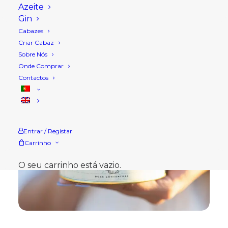
Azeite
Gin
Cabazes
Criar Cabaz
Sobre Nós
Onde Comprar
Contactos
Entrar / Registar
Carrinho
O seu carrinho está vazio.