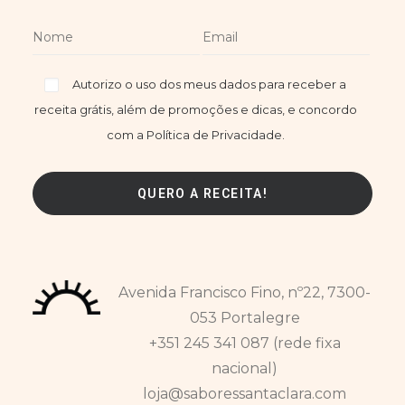
Autorizo o uso dos meus dados para receber a
receita grátis, além de promoções e dicas, e concordo
com a Política de Privacidade.
Avenida Francisco Fino, nº22, 7300-
053 Portalegre
+351 245 341 087 (rede fixa
nacional)
loja@saboressantaclara.com