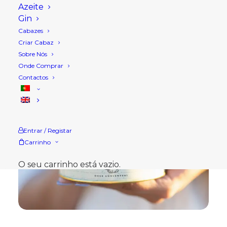
Azeite
Gin
Cabazes
Criar Cabaz
Sobre Nós
Onde Comprar
Contactos
Entrar / Registar
Carrinho
O seu carrinho está vazio.