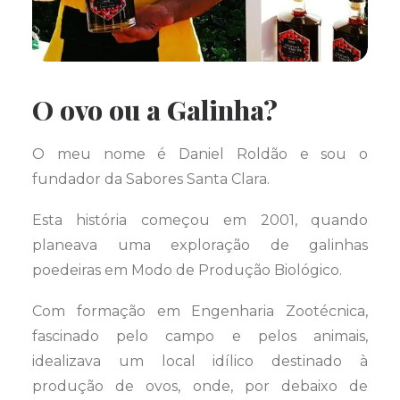
O ovo ou a Galinha?
O meu nome é Daniel Roldão e sou o
fundador da Sabores Santa Clara.
Esta história começou em 2001, quando
planeava uma exploração de galinhas
poedeiras em Modo de Produção Biológico.
Com formação em Engenharia Zootécnica,
fascinado pelo campo e pelos animais,
idealizava um local idílico destinado à
produção de ovos, onde, por debaixo de