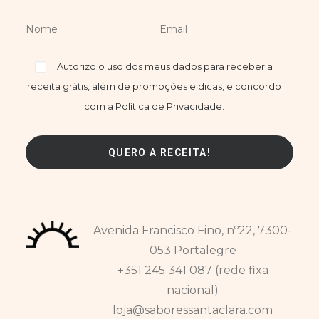
Autorizo o uso dos meus dados para receber a
receita grátis, além de promoções e dicas, e concordo
com a Política de Privacidade.
Avenida Francisco Fino, nº22, 7300-
053 Portalegre
+351 245 341 087 (rede fixa
nacional)
loja@saboressantaclara.com