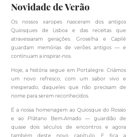
Novidade de Verão
Os nossos xaropes nasceram dos antigos
Quiosques de Lisboa e das receitas que
atravessaram gerações. Groselha e Capilé
guardam memórias de verões antigos — e
continuam a inspirar‑nos.
Hoje, a história segue em Portalegre. Criámos
um novo refresco, com um sabor vivo e
inesperado, daqueles que não precisam de
nome para serem reconhecidos.
É a nossa homenagem ao Quiosque do Rossio
e ao Plátano Bem‑Amado — guardião de
quase dois séculos de encontros e agora
também deste novo capítulo. E fica a