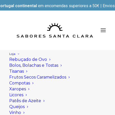
ortugal continental
em encomendas superiores a 50€ | Envios e
Loja
Rebuçado de Ovo
Bolos, Bolachas e Tostas
Tisanas
Frutos Secos Caramelizados
Compotas
Xaropes
Licores
Patês de Azeite
Queijos
Vinho