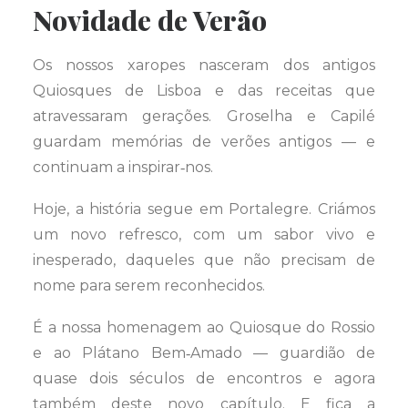
Novidade de Verão
Os nossos xaropes nasceram dos antigos
Quiosques de Lisboa e das receitas que
atravessaram gerações. Groselha e Capilé
guardam memórias de verões antigos — e
continuam a inspirar‑nos.
Hoje, a história segue em Portalegre. Criámos
um novo refresco, com um sabor vivo e
inesperado, daqueles que não precisam de
nome para serem reconhecidos.
É a nossa homenagem ao Quiosque do Rossio
e ao Plátano Bem‑Amado — guardião de
quase dois séculos de encontros e agora
também deste novo capítulo. E fica a