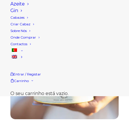
Azeite
Gin
Cabazes
Criar Cabaz
Sobre Nós
Onde Comprar
Contactos
Entrar / Registar
Carrinho
O seu carrinho está vazio.