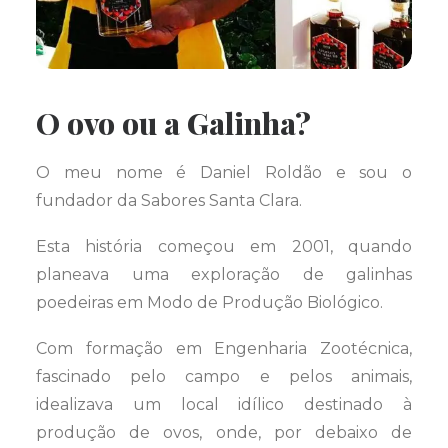
O ovo ou a Galinha?
O meu nome é Daniel Roldão e sou o
fundador da Sabores Santa Clara.
Esta história começou em 2001, quando
planeava uma exploração de galinhas
poedeiras em Modo de Produção Biológico.
Com formação em Engenharia Zootécnica,
fascinado pelo campo e pelos animais,
idealizava um local idílico destinado à
produção de ovos, onde, por debaixo de