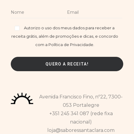
Autorizo o uso dos meus dados para receber a
receita grátis, além de promoções e dicas, e concordo
com a Política de Privacidade.
Avenida Francisco Fino, nº22, 7300-
053 Portalegre
+351 245 341 087 (rede fixa
nacional)
loja@saboressantaclara.com