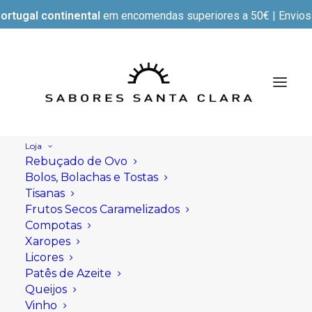
ortugal continental
em encomendas superiores a 50€ | Envios e
Loja
Rebuçado de Ovo
Bolos, Bolachas e Tostas
Tisanas
Frutos Secos Caramelizados
Compotas
Xaropes
Licores
Patês de Azeite
Queijos
Vinho