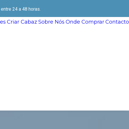
ntre 24 a 48 horas.
es
Criar Cabaz
Sobre Nós
Onde Comprar
Contacto