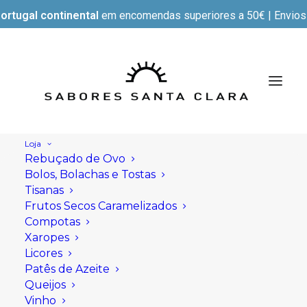
ortugal continental
em encomendas superiores a 50€ | Envios e
Loja
Rebuçado de Ovo
Bolos, Bolachas e Tostas
Tisanas
Frutos Secos Caramelizados
Compotas
Xaropes
Licores
Patês de Azeite
Queijos
Vinho