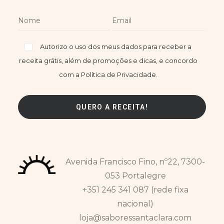
Autorizo o uso dos meus dados para receber a
receita grátis, além de promoções e dicas, e concordo
com a Política de Privacidade.
Avenida Francisco Fino, nº22, 7300-
053 Portalegre
+351 245 341 087 (rede fixa
nacional)
loja@saboressantaclara.com