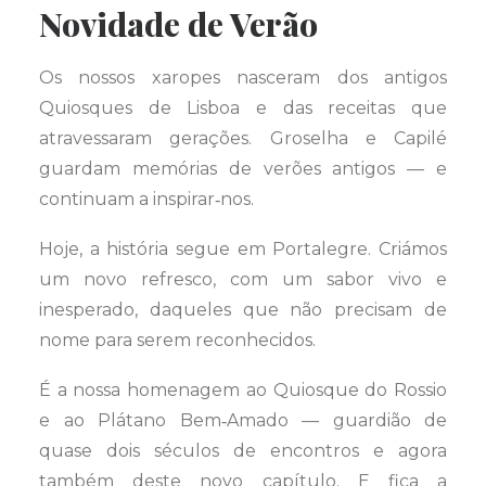
Novidade de Verão
Os nossos xaropes nasceram dos antigos
Quiosques de Lisboa e das receitas que
atravessaram gerações. Groselha e Capilé
guardam memórias de verões antigos — e
continuam a inspirar‑nos.
Hoje, a história segue em Portalegre. Criámos
um novo refresco, com um sabor vivo e
inesperado, daqueles que não precisam de
nome para serem reconhecidos.
É a nossa homenagem ao Quiosque do Rossio
e ao Plátano Bem‑Amado — guardião de
quase dois séculos de encontros e agora
também deste novo capítulo. E fica a