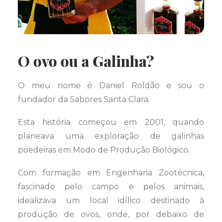
O ovo ou a Galinha?
O meu nome é Daniel Roldão e sou o
fundador da Sabores Santa Clara.
Esta história começou em 2001, quando
planeava uma exploração de galinhas
poedeiras em Modo de Produção Biológico.
Com formação em Engenharia Zootécnica,
fascinado pelo campo e pelos animais,
idealizava um local idílico destinado à
produção de ovos, onde, por debaixo de