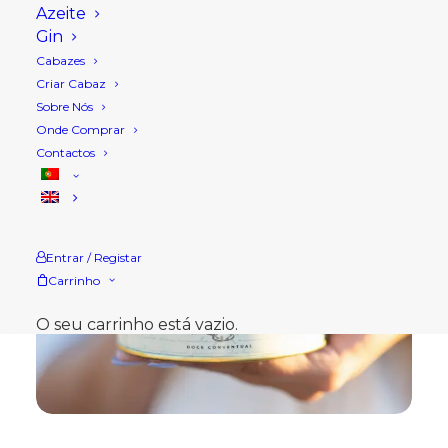
Azeite
Gin
Cabazes
Criar Cabaz
Sobre Nós
Onde Comprar
Contactos
Entrar / Registar
Carrinho
O seu carrinho está vazio.