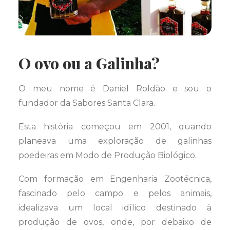
O ovo ou a Galinha?
O meu nome é Daniel Roldão e sou o
fundador da Sabores Santa Clara.
Esta história começou em 2001, quando
planeava uma exploração de galinhas
poedeiras em Modo de Produção Biológico.
Com formação em Engenharia Zootécnica,
fascinado pelo campo e pelos animais,
idealizava um local idílico destinado à
produção de ovos, onde, por debaixo de