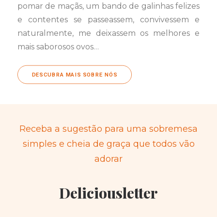
pomar de maçãs, um bando de galinhas felizes
e contentes se passeassem, convivessem e
naturalmente, me deixassem os melhores e
mais saborosos ovos…
DESCUBRA MAIS SOBRE NÓS
Receba a sugestão para uma sobremesa
simples e cheia de graça que todos vão
adorar
Deliciousletter