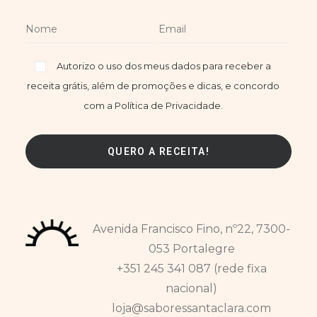
Autorizo o uso dos meus dados para receber a
receita grátis, além de promoções e dicas, e concordo
com a Política de Privacidade.
Avenida Francisco Fino, nº22, 7300-
053 Portalegre
+351 245 341 087 (rede fixa
nacional)
loja@saboressantaclara.com