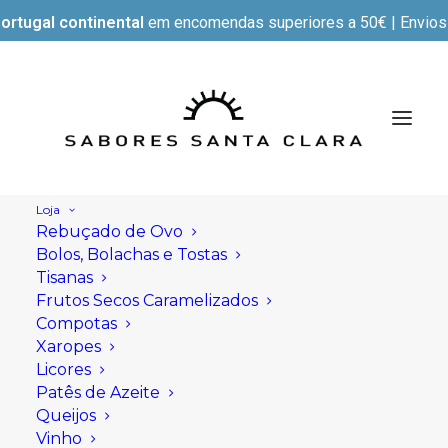
ortugal continental
em encomendas superiores a 50€ | Envios e
Loja
Rebuçado de Ovo
Bolos, Bolachas e Tostas
Tisanas
Frutos Secos Caramelizados
Compotas
Xaropes
Licores
Patês de Azeite
Queijos
Vinho