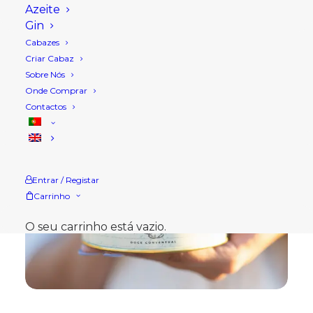
Azeite
Gin
Cabazes
Criar Cabaz
Sobre Nós
Onde Comprar
Contactos
Entrar / Registar
Carrinho
O seu carrinho está vazio.