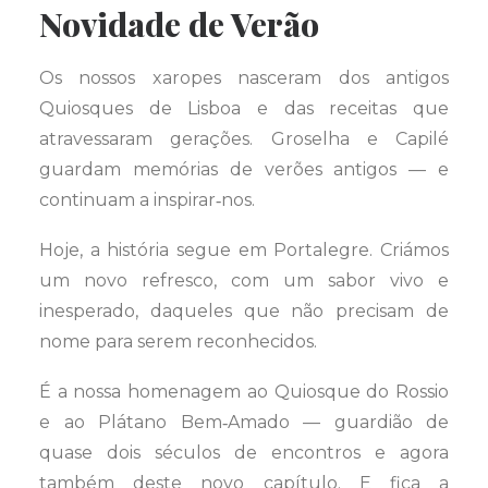
Novidade de Verão
Os nossos xaropes nasceram dos antigos
Quiosques de Lisboa e das receitas que
atravessaram gerações. Groselha e Capilé
guardam memórias de verões antigos — e
continuam a inspirar‑nos.
Hoje, a história segue em Portalegre. Criámos
um novo refresco, com um sabor vivo e
inesperado, daqueles que não precisam de
nome para serem reconhecidos.
É a nossa homenagem ao Quiosque do Rossio
e ao Plátano Bem‑Amado — guardião de
quase dois séculos de encontros e agora
também deste novo capítulo. E fica a