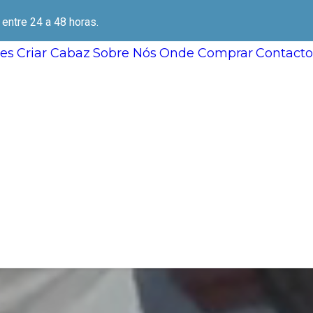
ntre 24 a 48 horas.
es
Criar Cabaz
Sobre Nós
Onde Comprar
Contacto