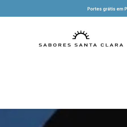
Portes grátis em P