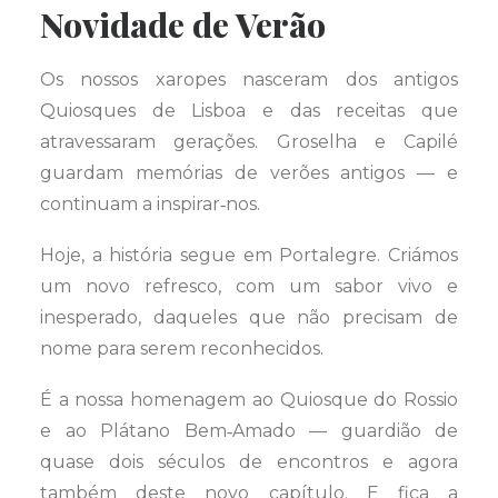
Novidade de Verão
Os nossos xaropes nasceram dos antigos
Quiosques de Lisboa e das receitas que
atravessaram gerações. Groselha e Capilé
guardam memórias de verões antigos — e
continuam a inspirar‑nos.
Hoje, a história segue em Portalegre. Criámos
um novo refresco, com um sabor vivo e
inesperado, daqueles que não precisam de
nome para serem reconhecidos.
É a nossa homenagem ao Quiosque do Rossio
e ao Plátano Bem‑Amado — guardião de
quase dois séculos de encontros e agora
também deste novo capítulo. E fica a