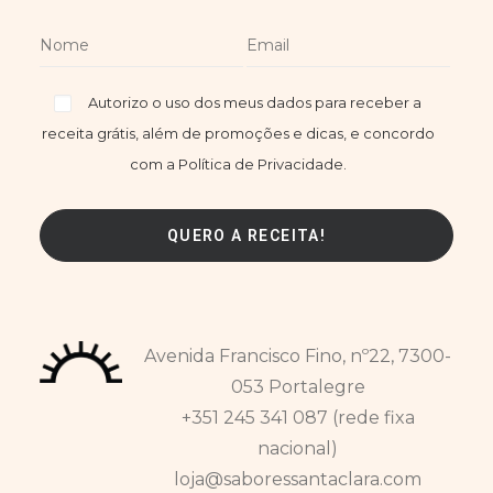
Autorizo o uso dos meus dados para receber a
receita grátis, além de promoções e dicas, e concordo
com a Política de Privacidade.
Avenida Francisco Fino, nº22, 7300-
053 Portalegre
+351 245 341 087 (rede fixa
nacional)
loja@saboressantaclara.com