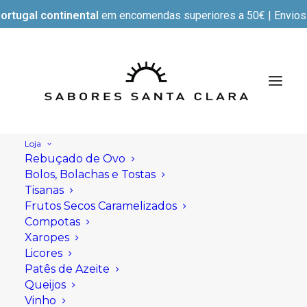
ortugal continental
em encomendas superiores a 50€ | Envios e
Loja
Rebuçado de Ovo
Bolos, Bolachas e Tostas
Tisanas
Frutos Secos Caramelizados
Compotas
Xaropes
Licores
Patês de Azeite
Queijos
Vinho