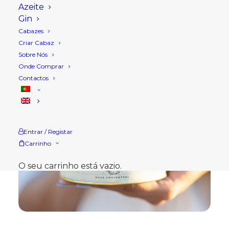
Azeite
Gin
Cabazes
Criar Cabaz
Sobre Nós
Onde Comprar
Contactos
Entrar / Registar
Carrinho
O seu carrinho está vazio.