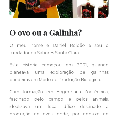
O ovo ou a Galinha?
O meu nome é Daniel Roldão e sou o
fundador da Sabores Santa Clara.
Esta história começou em 2001, quando
planeava uma exploração de galinhas
poedeiras em Modo de Produção Biológico.
Com formação em Engenharia Zootécnica,
fascinado pelo campo e pelos animais,
idealizava um local idílico destinado à
produção de ovos, onde, por debaixo de