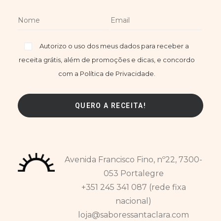
Autorizo o uso dos meus dados para receber a
receita grátis, além de promoções e dicas, e concordo
com a Política de Privacidade.
Avenida Francisco Fino, nº22, 7300-
053 Portalegre
+351 245 341 087 (rede fixa
nacional)
loja@saboressantaclara.com