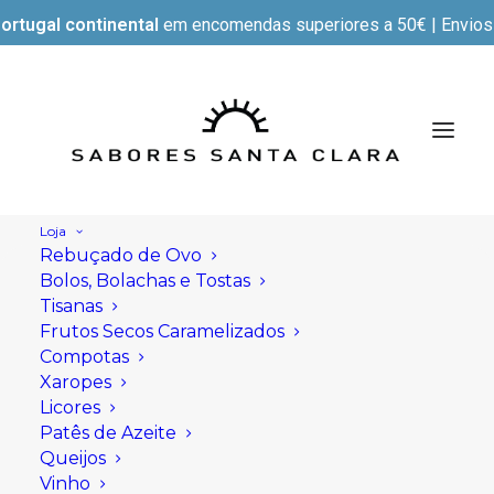
ortugal continental
em encomendas superiores a 50€ | Envios e
Loja
Rebuçado de Ovo
Bolos, Bolachas e Tostas
Tisanas
Frutos Secos Caramelizados
Compotas
Xaropes
Licores
Patês de Azeite
Queijos
Vinho