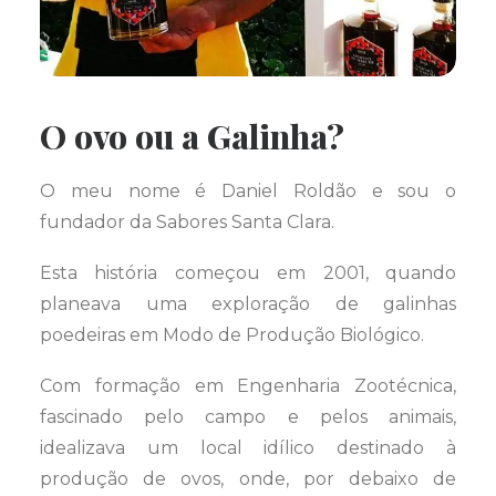
O ovo ou a Galinha?
O meu nome é Daniel Roldão e sou o
fundador da Sabores Santa Clara.
Esta história começou em 2001, quando
planeava uma exploração de galinhas
poedeiras em Modo de Produção Biológico.
Com formação em Engenharia Zootécnica,
fascinado pelo campo e pelos animais,
idealizava um local idílico destinado à
produção de ovos, onde, por debaixo de