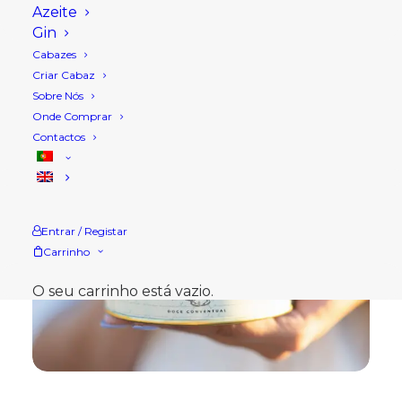
Azeite
Gin
Cabazes
Criar Cabaz
Sobre Nós
Onde Comprar
Contactos
Entrar / Registar
Carrinho
O seu carrinho está vazio.