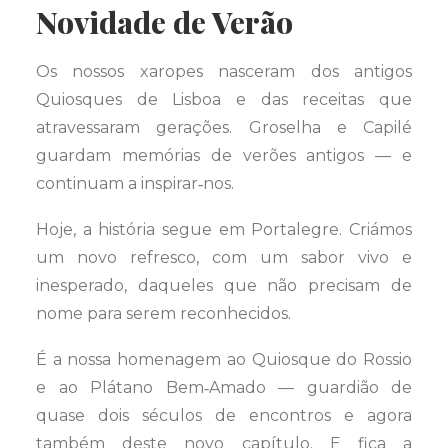
Novidade de Verão
Os nossos xaropes nasceram dos antigos
Quiosques de Lisboa e das receitas que
atravessaram gerações. Groselha e Capilé
guardam memórias de verões antigos — e
continuam a inspirar‑nos.
Hoje, a história segue em Portalegre. Criámos
um novo refresco, com um sabor vivo e
inesperado, daqueles que não precisam de
nome para serem reconhecidos.
É a nossa homenagem ao Quiosque do Rossio
e ao Plátano Bem‑Amado — guardião de
quase dois séculos de encontros e agora
também deste novo capítulo. E fica a