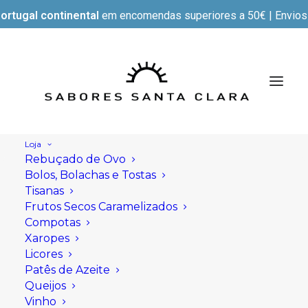
ortugal continental
em encomendas superiores a 50€ | Envios e
Loja
Rebuçado de Ovo
Bolos, Bolachas e Tostas
Tisanas
Frutos Secos Caramelizados
Compotas
Xaropes
Licores
Patês de Azeite
Queijos
Vinho