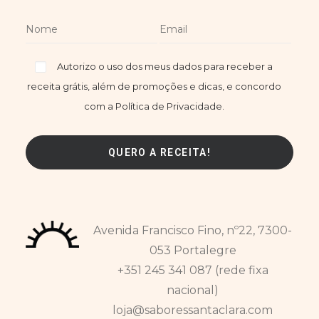
Autorizo o uso dos meus dados para receber a
receita grátis, além de promoções e dicas, e concordo
com a Política de Privacidade.
Avenida Francisco Fino, nº22, 7300-
053 Portalegre
+351 245 341 087 (rede fixa
nacional)
loja@saboressantaclara.com