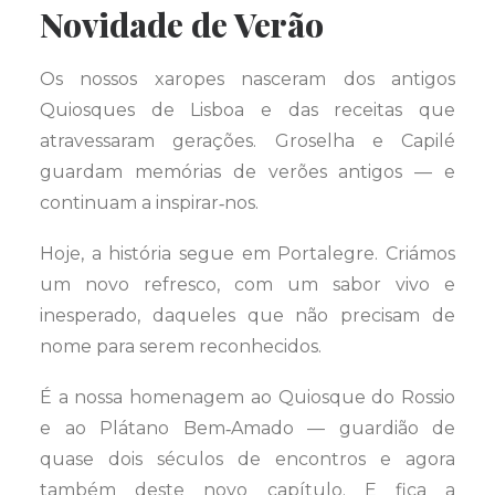
Novidade de Verão
Os nossos xaropes nasceram dos antigos
Quiosques de Lisboa e das receitas que
atravessaram gerações. Groselha e Capilé
guardam memórias de verões antigos — e
continuam a inspirar‑nos.
Hoje, a história segue em Portalegre. Criámos
um novo refresco, com um sabor vivo e
inesperado, daqueles que não precisam de
nome para serem reconhecidos.
É a nossa homenagem ao Quiosque do Rossio
e ao Plátano Bem‑Amado — guardião de
quase dois séculos de encontros e agora
também deste novo capítulo. E fica a