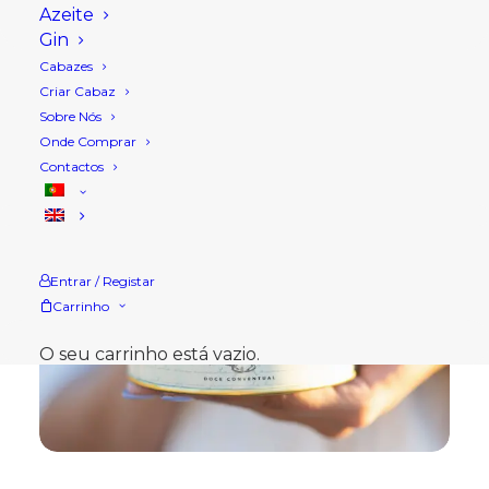
Azeite
Gin
Cabazes
Criar Cabaz
Sobre Nós
Onde Comprar
Contactos
Entrar / Registar
Carrinho
O seu carrinho está vazio.