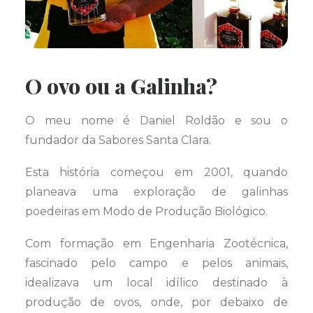
O ovo ou a Galinha?
O meu nome é Daniel Roldão e sou o
fundador da Sabores Santa Clara.
Esta história começou em 2001, quando
planeava uma exploração de galinhas
poedeiras em Modo de Produção Biológico.
Com formação em Engenharia Zootécnica,
fascinado pelo campo e pelos animais,
idealizava um local idílico destinado à
produção de ovos, onde, por debaixo de