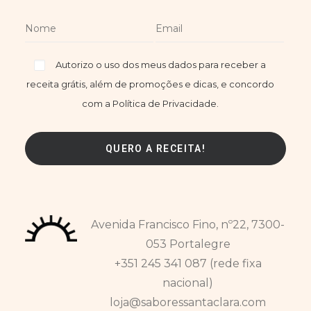
Autorizo o uso dos meus dados para receber a
receita grátis, além de promoções e dicas, e concordo
com a Política de Privacidade.
Avenida Francisco Fino, nº22, 7300-
053 Portalegre
+351 245 341 087 (rede fixa
nacional)
loja@saboressantaclara.com