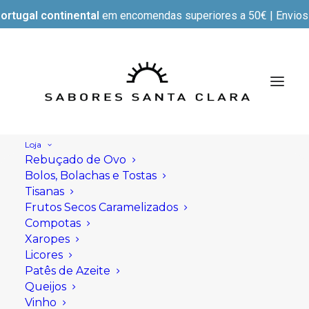
ortugal continental
em encomendas superiores a 50€ | Envios e
Loja
Rebuçado de Ovo
Bolos, Bolachas e Tostas
Tisanas
Frutos Secos Caramelizados
Compotas
Xaropes
Licores
Patês de Azeite
Queijos
Vinho