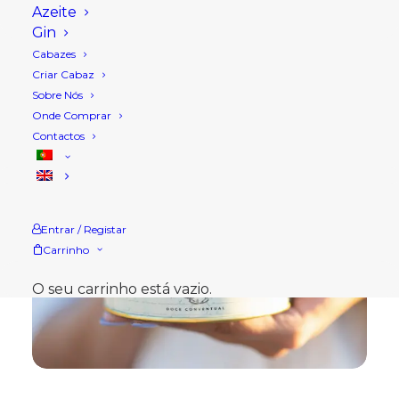
Azeite
Gin
Cabazes
Criar Cabaz
Sobre Nós
Onde Comprar
Contactos
Entrar / Registar
Carrinho
O seu carrinho está vazio.