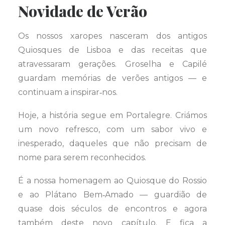
Novidade de Verão
Os nossos xaropes nasceram dos antigos
Quiosques de Lisboa e das receitas que
atravessaram gerações. Groselha e Capilé
guardam memórias de verões antigos — e
continuam a inspirar‑nos.
Hoje, a história segue em Portalegre. Criámos
um novo refresco, com um sabor vivo e
inesperado, daqueles que não precisam de
nome para serem reconhecidos.
É a nossa homenagem ao Quiosque do Rossio
e ao Plátano Bem‑Amado — guardião de
quase dois séculos de encontros e agora
também deste novo capítulo. E fica a