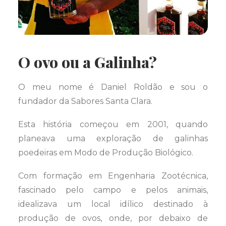
O ovo ou a Galinha?
O meu nome é Daniel Roldão e sou o
fundador da Sabores Santa Clara.
Esta história começou em 2001, quando
planeava uma exploração de galinhas
poedeiras em Modo de Produção Biológico.
Com formação em Engenharia Zootécnica,
fascinado pelo campo e pelos animais,
idealizava um local idílico destinado à
produção de ovos, onde, por debaixo de