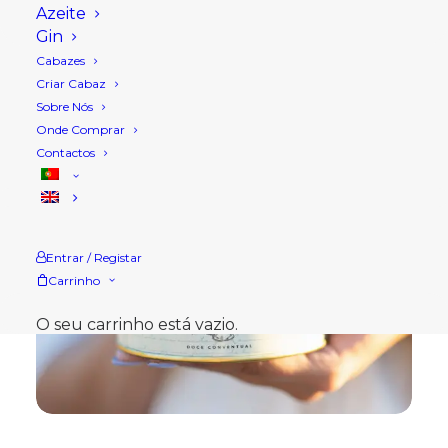
Azeite
Gin
Cabazes
Criar Cabaz
Sobre Nós
Onde Comprar
Contactos
Entrar / Registar
Carrinho
O seu carrinho está vazio.