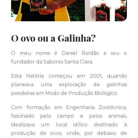
O ovo ou a Galinha?
O meu nome é Daniel Roldão e sou o
fundador da Sabores Santa Clara.
Esta história começou em 2001, quando
planeava uma exploração de galinhas
poedeiras em Modo de Produção Biológico.
Com formação em Engenharia Zootécnica,
fascinado pelo campo e pelos animais,
idealizava um local idílico destinado à
produção de ovos, onde, por debaixo de