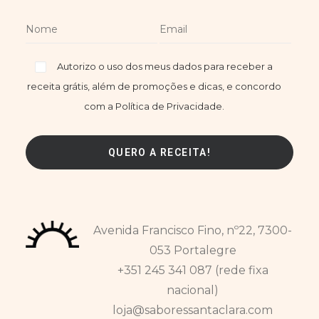
Autorizo o uso dos meus dados para receber a
receita grátis, além de promoções e dicas, e concordo
com a Política de Privacidade.
Avenida Francisco Fino, nº22, 7300-
053 Portalegre
+351 245 341 087 (rede fixa
nacional)
loja@saboressantaclara.com