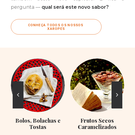
pergunta —
qual será este novo sabor?
CONHEÇA TODOS OS NOSSOS 
XAROPES
Bolos, Bolachas e
Frutos Secos
Tostas
Caramelizados