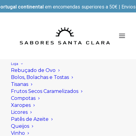
ortugal continental
em encomendas superiores a 50€ | Envios e
Loja
Rebuçado de Ovo
Bolos, Bolachas e Tostas
Tisanas
Frutos Secos Caramelizados
Compotas
Xaropes
Licores
Patês de Azeite
Queijos
Vinho