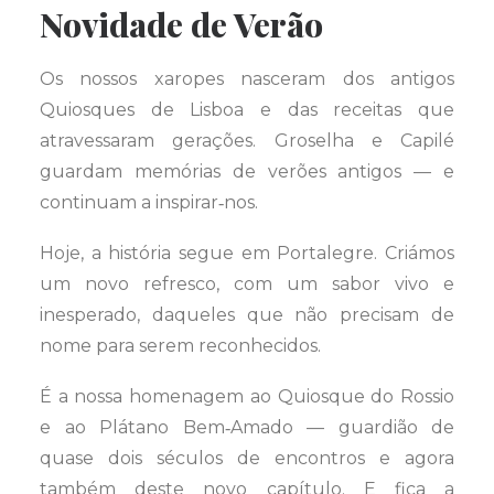
Novidade de Verão
Os nossos xaropes nasceram dos antigos
Quiosques de Lisboa e das receitas que
atravessaram gerações. Groselha e Capilé
guardam memórias de verões antigos — e
continuam a inspirar‑nos.
Hoje, a história segue em Portalegre. Criámos
um novo refresco, com um sabor vivo e
inesperado, daqueles que não precisam de
nome para serem reconhecidos.
É a nossa homenagem ao Quiosque do Rossio
e ao Plátano Bem‑Amado — guardião de
quase dois séculos de encontros e agora
também deste novo capítulo. E fica a