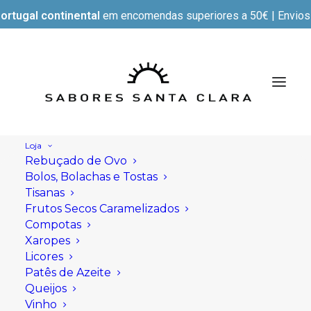
ortugal continental
em encomendas superiores a 50€ | Envios e
Loja
Rebuçado de Ovo
Bolos, Bolachas e Tostas
Tisanas
Frutos Secos Caramelizados
Compotas
Xaropes
Licores
Patês de Azeite
Queijos
Vinho