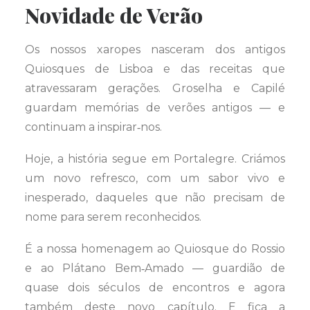
Novidade de Verão
Os nossos xaropes nasceram dos antigos
Quiosques de Lisboa e das receitas que
atravessaram gerações. Groselha e Capilé
guardam memórias de verões antigos — e
continuam a inspirar‑nos.
Hoje, a história segue em Portalegre. Criámos
um novo refresco, com um sabor vivo e
inesperado, daqueles que não precisam de
nome para serem reconhecidos.
É a nossa homenagem ao Quiosque do Rossio
e ao Plátano Bem‑Amado — guardião de
quase dois séculos de encontros e agora
também deste novo capítulo. E fica a