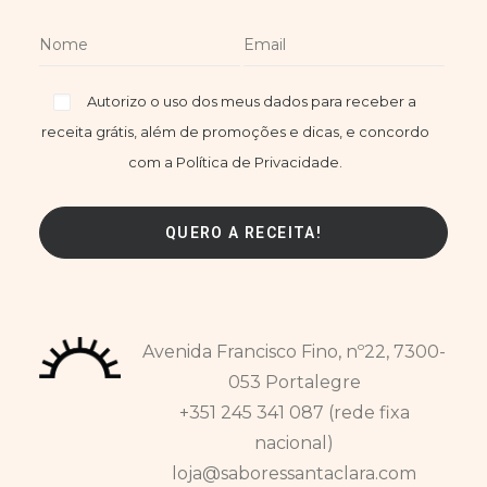
Autorizo o uso dos meus dados para receber a
receita grátis, além de promoções e dicas, e concordo
com a Política de Privacidade.
Avenida Francisco Fino, nº22, 7300-
053 Portalegre
+351 245 341 087 (rede fixa
nacional)
loja@saboressantaclara.com