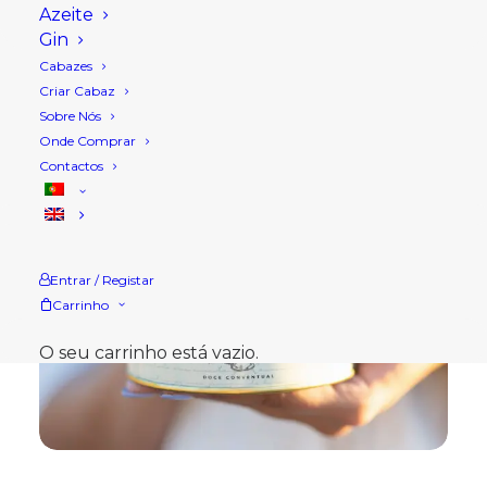
Azeite
Gin
Cabazes
Criar Cabaz
Sobre Nós
Onde Comprar
Contactos
Entrar / Registar
Carrinho
O seu carrinho está vazio.