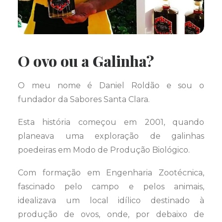
O ovo ou a Galinha?
O meu nome é Daniel Roldão e sou o
fundador da Sabores Santa Clara.
Esta história começou em 2001, quando
planeava uma exploração de galinhas
poedeiras em Modo de Produção Biológico.
Com formação em Engenharia Zootécnica,
fascinado pelo campo e pelos animais,
idealizava um local idílico destinado à
produção de ovos, onde, por debaixo de