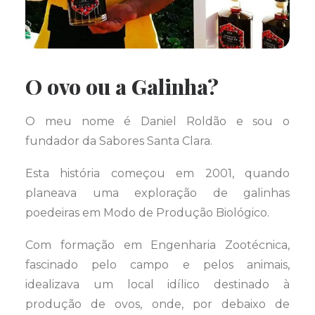
O ovo ou a Galinha?
O meu nome é Daniel Roldão e sou o
fundador da Sabores Santa Clara.
Esta história começou em 2001, quando
planeava uma exploração de galinhas
poedeiras em Modo de Produção Biológico.
Com formação em Engenharia Zootécnica,
fascinado pelo campo e pelos animais,
idealizava um local idílico destinado à
produção de ovos, onde, por debaixo de