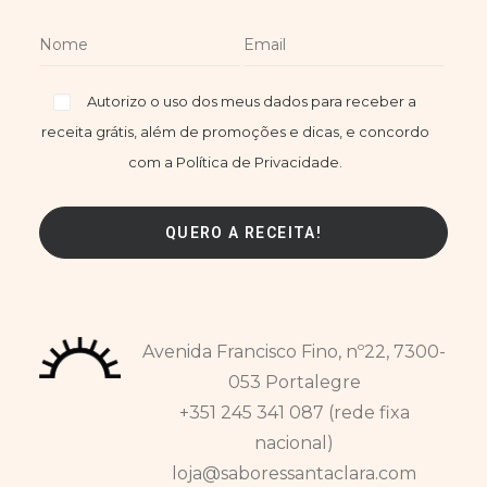
Autorizo o uso dos meus dados para receber a
receita grátis, além de promoções e dicas, e concordo
com a Política de Privacidade.
Avenida Francisco Fino, nº22, 7300-
053 Portalegre
+351 245 341 087 (rede fixa
nacional)
loja@saboressantaclara.com