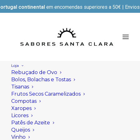
ortugal continental
em encomendas superiores a 50€ | Envios e
Loja
Rebuçado de Ovo
Bolos, Bolachas e Tostas
Tisanas
Frutos Secos Caramelizados
Compotas
Xaropes
Licores
Patês de Azeite
Queijos
Vinho