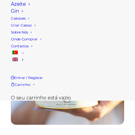
Azeite
Gin
Cabazes
Criar Cabaz
Sobre Nós
Onde Comprar
Contactos
Entrar / Registar
Carrinho
O seu carrinho está vazio.