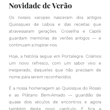
Novidade de Verão
Os nossos xaropes nasceram dos antigos
Quiosques de Lisboa e das receitas que
atravessaram gerações. Groselha e Capilé
guardam memórias de verões antigos — e
continuam a inspirar‑nos.
Hoje, a história segue em Portalegre. Criámos
um novo refresco, com um sabor vivo e
inesperado, daqueles que não precisam de
nome para serem reconhecidos.
É a nossa homenagem ao Quiosque do Rossio
e ao Plátano Bem‑Amado — guardião de
quase dois séculos de encontros e agora
também deste novo capítulo. E fica a