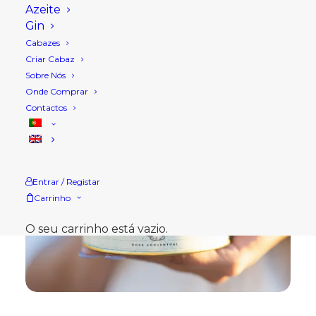
Azeite
Gin
Cabazes
Criar Cabaz
Sobre Nós
Onde Comprar
Contactos
Entrar / Registar
Carrinho
O seu carrinho está vazio.