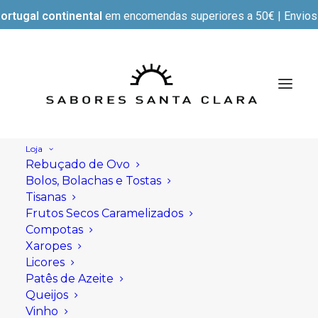
ortugal continental
em encomendas superiores a 50€ | Envios e
Loja
Rebuçado de Ovo
Bolos, Bolachas e Tostas
Tisanas
Frutos Secos Caramelizados
Compotas
Xaropes
Licores
Patês de Azeite
Queijos
Vinho