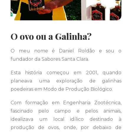
O ovo ou a Galinha?
O meu nome é Daniel Roldão e sou o
fundador da Sabores Santa Clara.
Esta história começou em 2001, quando
planeava uma exploração de galinhas
poedeiras em Modo de Produção Biológico.
Com formação em Engenharia Zootécnica,
fascinado pelo campo e pelos animais,
idealizava um local idílico destinado à
produção de ovos, onde, por debaixo de