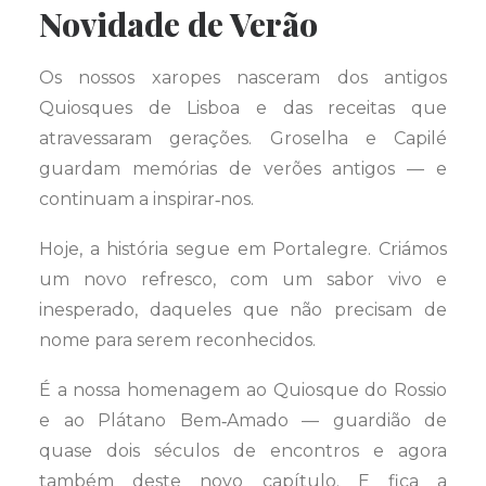
Novidade de Verão
Os nossos xaropes nasceram dos antigos
Quiosques de Lisboa e das receitas que
atravessaram gerações. Groselha e Capilé
guardam memórias de verões antigos — e
continuam a inspirar‑nos.
Hoje, a história segue em Portalegre. Criámos
um novo refresco, com um sabor vivo e
inesperado, daqueles que não precisam de
nome para serem reconhecidos.
É a nossa homenagem ao Quiosque do Rossio
e ao Plátano Bem‑Amado — guardião de
quase dois séculos de encontros e agora
também deste novo capítulo. E fica a