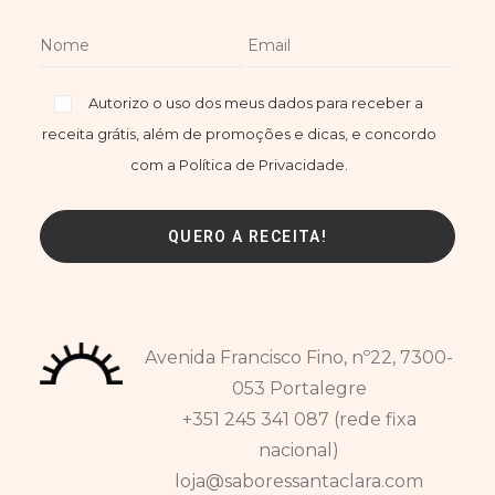
Autorizo o uso dos meus dados para receber a
receita grátis, além de promoções e dicas, e concordo
com a Política de Privacidade.
Avenida Francisco Fino, nº22, 7300-
053 Portalegre
+351 245 341 087 (rede fixa
nacional)
loja@saboressantaclara.com