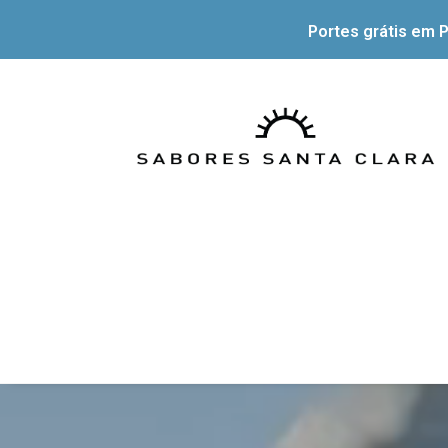
Portes grátis em P