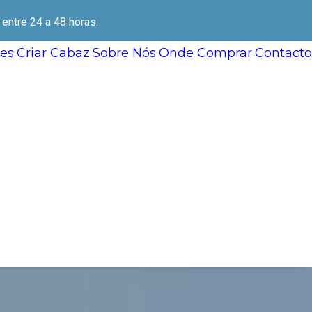
ntre 24 a 48 horas.
es
Criar Cabaz
Sobre Nós
Onde Comprar
Contacto