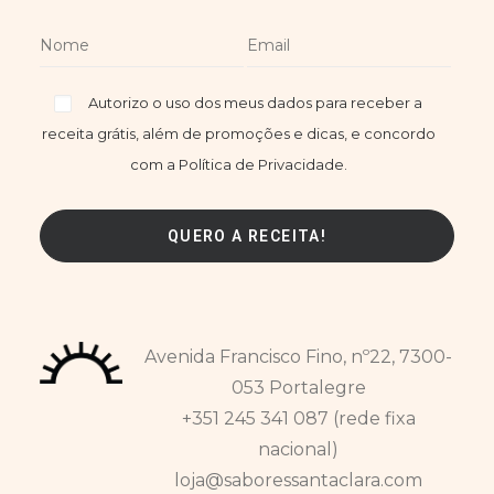
Autorizo o uso dos meus dados para receber a
receita grátis, além de promoções e dicas, e concordo
com a Política de Privacidade.
Avenida Francisco Fino, nº22, 7300-
053 Portalegre
+351 245 341 087 (rede fixa
nacional)
loja@saboressantaclara.com