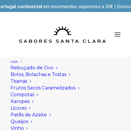
ortugal continental
em encomendas superiores a 50€ | Envios e
Loja
Rebuçado de Ovo
Bolos, Bolachas e Tostas
Tisanas
Frutos Secos Caramelizados
Compotas
Xaropes
Licores
Patês de Azeite
Queijos
Vinho