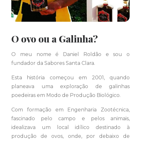
O ovo ou a Galinha?
O meu nome é Daniel Roldão e sou o
fundador da Sabores Santa Clara.
Esta história começou em 2001, quando
planeava uma exploração de galinhas
poedeiras em Modo de Produção Biológico.
Com formação em Engenharia Zootécnica,
fascinado pelo campo e pelos animais,
idealizava um local idílico destinado à
produção de ovos, onde, por debaixo de