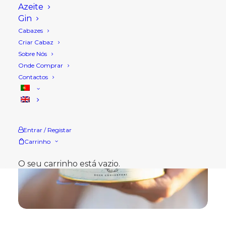
Azeite
Gin
Cabazes
Criar Cabaz
Sobre Nós
Onde Comprar
Contactos
Entrar / Registar
Carrinho
O seu carrinho está vazio.