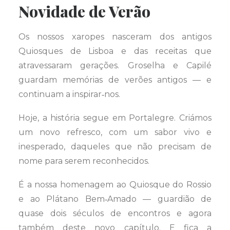
Novidade de Verão
Os nossos xaropes nasceram dos antigos
Quiosques de Lisboa e das receitas que
atravessaram gerações. Groselha e Capilé
guardam memórias de verões antigos — e
continuam a inspirar‑nos.
Hoje, a história segue em Portalegre. Criámos
um novo refresco, com um sabor vivo e
inesperado, daqueles que não precisam de
nome para serem reconhecidos.
É a nossa homenagem ao Quiosque do Rossio
e ao Plátano Bem‑Amado — guardião de
quase dois séculos de encontros e agora
também deste novo capítulo. E fica a