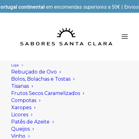
ortugal continental
em encomendas superiores a 50€ | Envios e
Loja
Rebuçado de Ovo
Bolos, Bolachas e Tostas
Tisanas
Frutos Secos Caramelizados
Compotas
Xaropes
Licores
Patês de Azeite
Queijos
Vinho