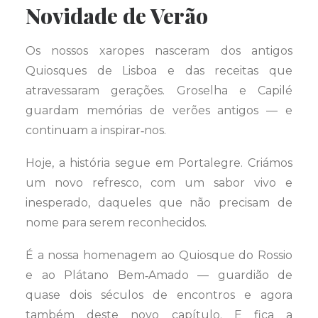
Novidade de Verão
Os nossos xaropes nasceram dos antigos
Quiosques de Lisboa e das receitas que
atravessaram gerações. Groselha e Capilé
guardam memórias de verões antigos — e
continuam a inspirar‑nos.
Hoje, a história segue em Portalegre. Criámos
um novo refresco, com um sabor vivo e
inesperado, daqueles que não precisam de
nome para serem reconhecidos.
É a nossa homenagem ao Quiosque do Rossio
e ao Plátano Bem‑Amado — guardião de
quase dois séculos de encontros e agora
também deste novo capítulo. E fica a