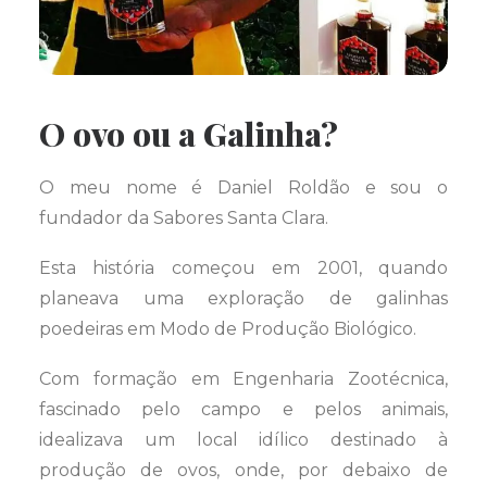
O ovo ou a Galinha?
O meu nome é Daniel Roldão e sou o
fundador da Sabores Santa Clara.
Esta história começou em 2001, quando
planeava uma exploração de galinhas
poedeiras em Modo de Produção Biológico.
Com formação em Engenharia Zootécnica,
fascinado pelo campo e pelos animais,
idealizava um local idílico destinado à
produção de ovos, onde, por debaixo de