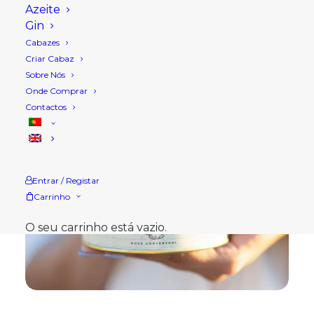
Azeite
Gin
Cabazes
Criar Cabaz
Sobre Nós
Onde Comprar
Contactos
Entrar / Registar
Carrinho
O seu carrinho está vazio.