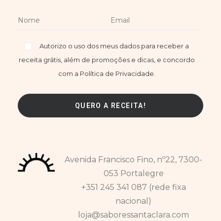
Autorizo o uso dos meus dados para receber a
receita grátis, além de promoções e dicas, e concordo
com a Política de Privacidade.
Avenida Francisco Fino, nº22, 7300-
053 Portalegre
+351 245 341 087 (rede fixa
nacional)
loja@saboressantaclara.com