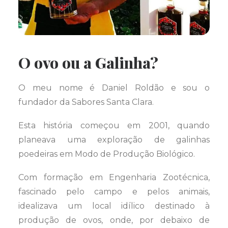
O ovo ou a Galinha?
O meu nome é Daniel Roldão e sou o
fundador da Sabores Santa Clara.
Esta história começou em 2001, quando
planeava uma exploração de galinhas
poedeiras em Modo de Produção Biológico.
Com formação em Engenharia Zootécnica,
fascinado pelo campo e pelos animais,
idealizava um local idílico destinado à
produção de ovos, onde, por debaixo de