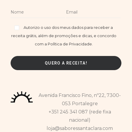
Autorizo o uso dos meus dados para receber a
receita grátis, além de promoções e dicas, e concordo
com a Política de Privacidade.
Avenida Francisco Fino, nº22, 7300-
053 Portalegre
+351 245 341 087 (rede fixa
nacional)
loja@saboressantaclara.com