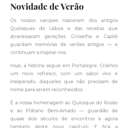
Novidade de Verão
Os nossos xaropes nasceram dos antigos
Quiosques de Lisboa e das receitas que
atravessaram gerações. Groselha e Capilé
guardam memórias de verões antigos — e
continuam a inspirar‑nos.
Hoje, a história segue em Portalegre. Criámos
um novo refresco, com um sabor vivo e
inesperado, daqueles que não precisam de
nome para serem reconhecidos.
É a nossa homenagem ao Quiosque do Rossio
e ao Plátano Bem‑Amado — guardião de
quase dois séculos de encontros e agora
também deste novo capítulo. E fica a