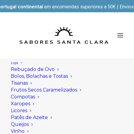
ortugal continental
em encomendas superiores a 50€ | Envios e
Loja
Rebuçado de Ovo
Bolos, Bolachas e Tostas
Tisanas
Frutos Secos Caramelizados
Compotas
Xaropes
Licores
Patês de Azeite
Queijos
Vinho