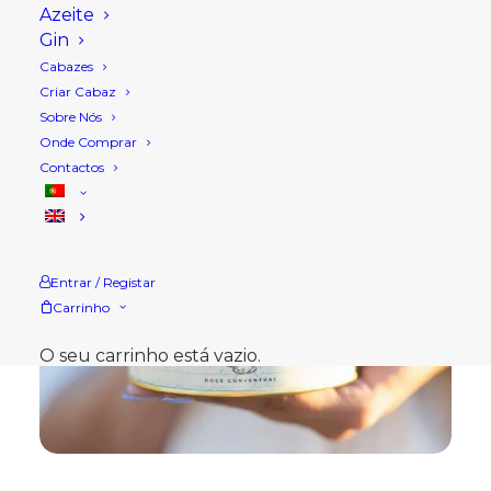
Azeite
Gin
Cabazes
Criar Cabaz
Sobre Nós
Onde Comprar
Contactos
Entrar / Registar
Carrinho
O seu carrinho está vazio.