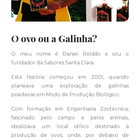
O ovo ou a Galinha?
O meu nome é Daniel Roldão e sou o
fundador da Sabores Santa Clara.
Esta história começou em 2001, quando
planeava uma exploração de galinhas
poedeiras em Modo de Produção Biológico.
Com formação em Engenharia Zootécnica,
fascinado pelo campo e pelos animais,
idealizava um local idílico destinado à
produção de ovos, onde, por debaixo de