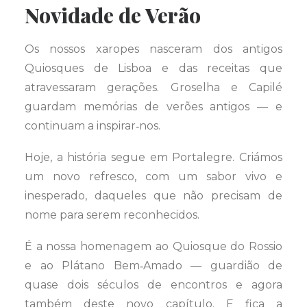
Novidade de Verão
Os nossos xaropes nasceram dos antigos
Quiosques de Lisboa e das receitas que
atravessaram gerações. Groselha e Capilé
guardam memórias de verões antigos — e
continuam a inspirar‑nos.
Hoje, a história segue em Portalegre. Criámos
um novo refresco, com um sabor vivo e
inesperado, daqueles que não precisam de
nome para serem reconhecidos.
É a nossa homenagem ao Quiosque do Rossio
e ao Plátano Bem‑Amado — guardião de
quase dois séculos de encontros e agora
também deste novo capítulo. E fica a