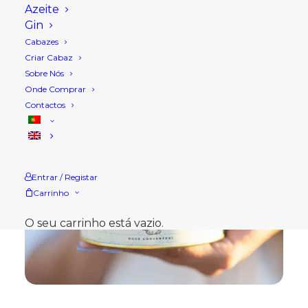
Azeite
Gin
Cabazes
Criar Cabaz
Sobre Nós
Onde Comprar
Contactos
Entrar / Registar
Carrinho
O seu carrinho está vazio.