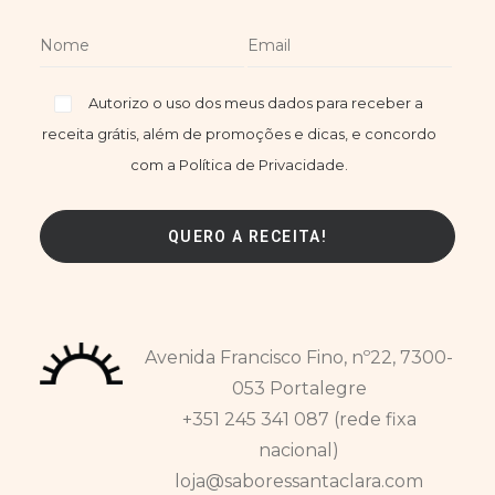
Autorizo o uso dos meus dados para receber a
receita grátis, além de promoções e dicas, e concordo
com a Política de Privacidade.
Avenida Francisco Fino, nº22, 7300-
053 Portalegre
+351 245 341 087 (rede fixa
nacional)
loja@saboressantaclara.com