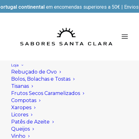
ortugal continental
em encomendas superiores a 50€ | Envios e
Loja
Rebuçado de Ovo
Bolos, Bolachas e Tostas
Tisanas
Frutos Secos Caramelizados
Compotas
Xaropes
Licores
Patês de Azeite
Queijos
Vinho