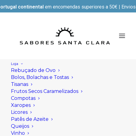
ortugal continental
em encomendas superiores a 50€ | Envios e
Loja
Rebuçado de Ovo
Bolos, Bolachas e Tostas
Tisanas
Frutos Secos Caramelizados
Compotas
Xaropes
Licores
Patês de Azeite
Queijos
Vinho