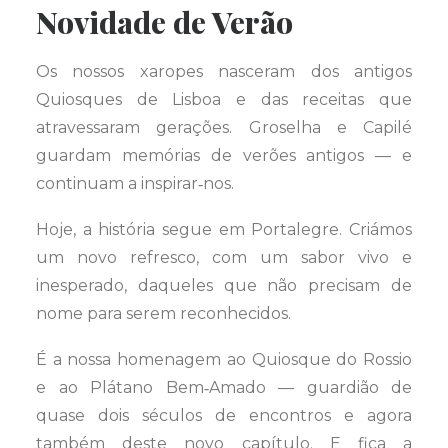
Novidade de Verão
Os nossos xaropes nasceram dos antigos
Quiosques de Lisboa e das receitas que
atravessaram gerações. Groselha e Capilé
guardam memórias de verões antigos — e
continuam a inspirar‑nos.
Hoje, a história segue em Portalegre. Criámos
um novo refresco, com um sabor vivo e
inesperado, daqueles que não precisam de
nome para serem reconhecidos.
É a nossa homenagem ao Quiosque do Rossio
e ao Plátano Bem‑Amado — guardião de
quase dois séculos de encontros e agora
também deste novo capítulo. E fica a