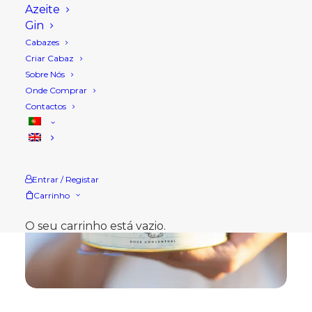
Azeite
Gin
Cabazes
Criar Cabaz
Sobre Nós
Onde Comprar
Contactos
Entrar / Registar
Carrinho
O seu carrinho está vazio.