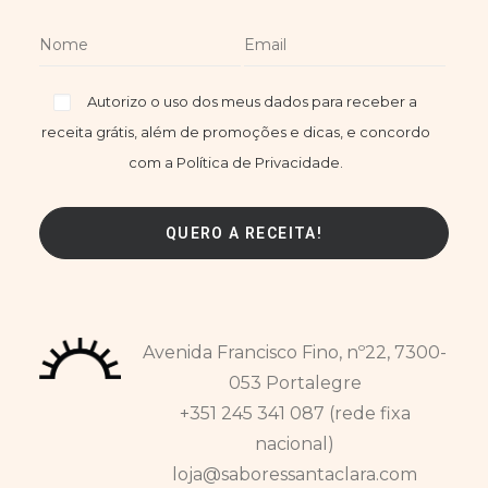
Autorizo o uso dos meus dados para receber a
receita grátis, além de promoções e dicas, e concordo
com a Política de Privacidade.
Avenida Francisco Fino, nº22, 7300-
053 Portalegre
+351 245 341 087 (rede fixa
nacional)
loja@saboressantaclara.com