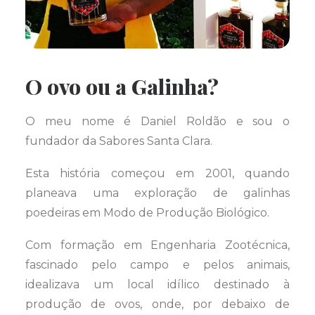
O ovo ou a Galinha?
O meu nome é Daniel Roldão e sou o
fundador da Sabores Santa Clara.
Esta história começou em 2001, quando
planeava uma exploração de galinhas
poedeiras em Modo de Produção Biológico.
Com formação em Engenharia Zootécnica,
fascinado pelo campo e pelos animais,
idealizava um local idílico destinado à
produção de ovos, onde, por debaixo de