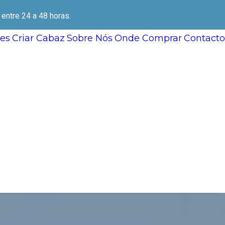
ntre 24 a 48 horas.
es
Criar Cabaz
Sobre Nós
Onde Comprar
Contacto