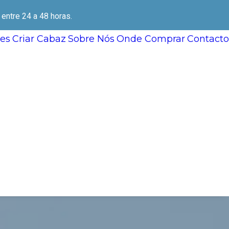
ntre 24 a 48 horas.
es
Criar Cabaz
Sobre Nós
Onde Comprar
Contacto