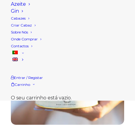
Azeite
Gin
Cabazes
Criar Cabaz
Sobre Nós
Onde Comprar
Contactos
Entrar / Registar
Carrinho
O seu carrinho está vazio.