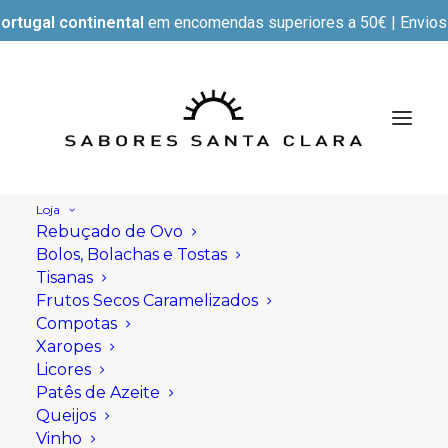
ortugal continental
em encomendas superiores a 50€ | Envios e
Loja
Rebuçado de Ovo
Bolos, Bolachas e Tostas
Tisanas
Frutos Secos Caramelizados
Compotas
Xaropes
Licores
Patês de Azeite
Queijos
Vinho