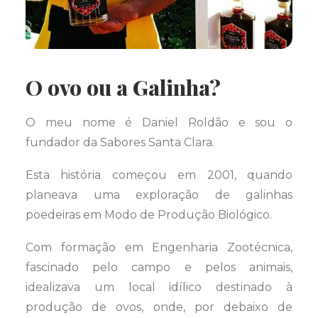
O ovo ou a Galinha?
O meu nome é Daniel Roldão e sou o
fundador da Sabores Santa Clara.
Esta história começou em 2001, quando
planeava uma exploração de galinhas
poedeiras em Modo de Produção Biológico.
Com formação em Engenharia Zootécnica,
fascinado pelo campo e pelos animais,
idealizava um local idílico destinado à
produção de ovos, onde, por debaixo de