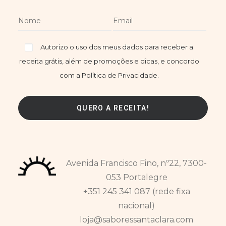
Autorizo o uso dos meus dados para receber a
receita grátis, além de promoções e dicas, e concordo
com a Política de Privacidade.
Avenida Francisco Fino, nº22, 7300-
053 Portalegre
+351 245 341 087 (rede fixa
nacional)
loja@saboressantaclara.com