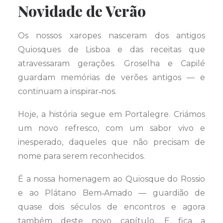
Novidade de Verão
Os nossos xaropes nasceram dos antigos
Quiosques de Lisboa e das receitas que
atravessaram gerações. Groselha e Capilé
guardam memórias de verões antigos — e
continuam a inspirar‑nos.
Hoje, a história segue em Portalegre. Criámos
um novo refresco, com um sabor vivo e
inesperado, daqueles que não precisam de
nome para serem reconhecidos.
É a nossa homenagem ao Quiosque do Rossio
e ao Plátano Bem‑Amado — guardião de
quase dois séculos de encontros e agora
também deste novo capítulo. E fica a