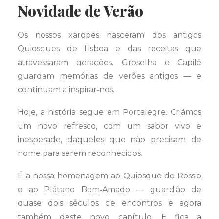
Novidade de Verão
Os nossos xaropes nasceram dos antigos
Quiosques de Lisboa e das receitas que
atravessaram gerações. Groselha e Capilé
guardam memórias de verões antigos — e
continuam a inspirar‑nos.
Hoje, a história segue em Portalegre. Criámos
um novo refresco, com um sabor vivo e
inesperado, daqueles que não precisam de
nome para serem reconhecidos.
É a nossa homenagem ao Quiosque do Rossio
e ao Plátano Bem‑Amado — guardião de
quase dois séculos de encontros e agora
também deste novo capítulo. E fica a