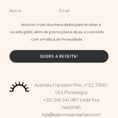
Autorizo o uso dos meus dados para receber a
receita grátis, além de promoções e dicas, e concordo
com a Política de Privacidade.
Avenida Francisco Fino, nº22, 7300-
053 Portalegre
+351 245 341 087 (rede fixa
nacional)
loja@saboressantaclara.com