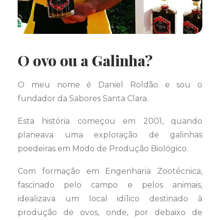
O ovo ou a Galinha?
O meu nome é Daniel Roldão e sou o
fundador da Sabores Santa Clara.
Esta história começou em 2001, quando
planeava uma exploração de galinhas
poedeiras em Modo de Produção Biológico.
Com formação em Engenharia Zootécnica,
fascinado pelo campo e pelos animais,
idealizava um local idílico destinado à
produção de ovos, onde, por debaixo de