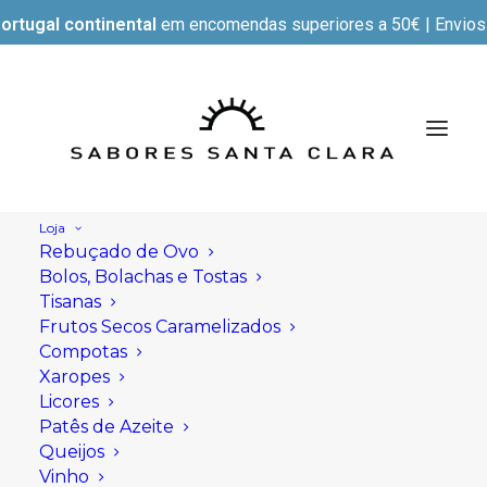
ortugal continental
em encomendas superiores a 50€ | Envios e
Loja
Rebuçado de Ovo
Bolos, Bolachas e Tostas
Tisanas
Frutos Secos Caramelizados
Compotas
Xaropes
Licores
Patês de Azeite
Queijos
Vinho