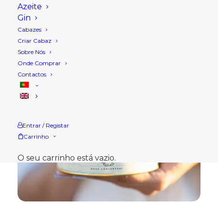
Azeite
Gin
Cabazes
Criar Cabaz
Sobre Nós
Onde Comprar
Contactos
Entrar / Registar
Carrinho
O seu carrinho está vazio.