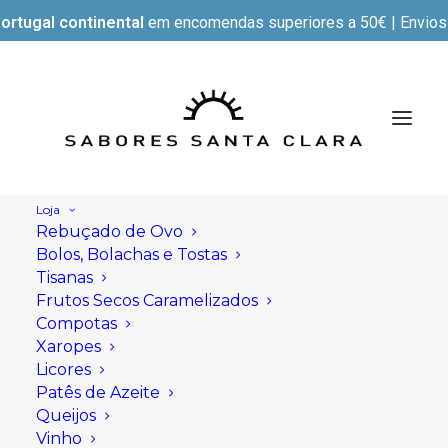
ortugal continental
em encomendas superiores a 50€ | Envios e
Loja
Rebuçado de Ovo
Bolos, Bolachas e Tostas
Tisanas
Frutos Secos Caramelizados
Compotas
Xaropes
Licores
Patês de Azeite
Queijos
Vinho