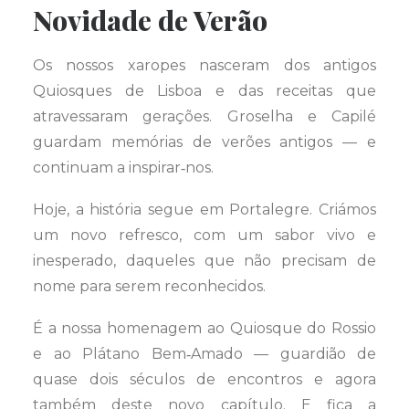
Novidade de Verão
Os nossos xaropes nasceram dos antigos
Quiosques de Lisboa e das receitas que
atravessaram gerações. Groselha e Capilé
guardam memórias de verões antigos — e
continuam a inspirar‑nos.
Hoje, a história segue em Portalegre. Criámos
um novo refresco, com um sabor vivo e
inesperado, daqueles que não precisam de
nome para serem reconhecidos.
É a nossa homenagem ao Quiosque do Rossio
e ao Plátano Bem‑Amado — guardião de
quase dois séculos de encontros e agora
também deste novo capítulo. E fica a