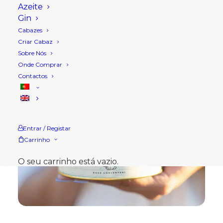
Azeite
Gin
Cabazes
Criar Cabaz
Sobre Nós
Onde Comprar
Contactos
Entrar / Registar
Carrinho
O seu carrinho está vazio.