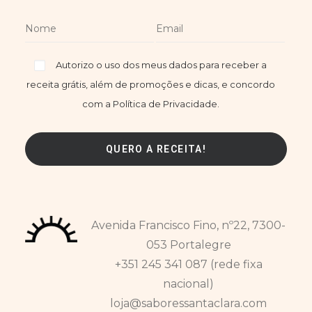
Autorizo o uso dos meus dados para receber a
receita grátis, além de promoções e dicas, e concordo
com a Política de Privacidade.
Avenida Francisco Fino, nº22, 7300-
053 Portalegre
+351 245 341 087 (rede fixa
nacional)
loja@saboressantaclara.com