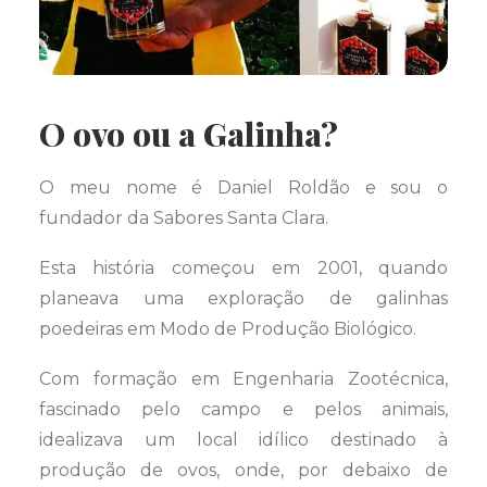
O ovo ou a Galinha?
O meu nome é Daniel Roldão e sou o
fundador da Sabores Santa Clara.
Esta história começou em 2001, quando
planeava uma exploração de galinhas
poedeiras em Modo de Produção Biológico.
Com formação em Engenharia Zootécnica,
fascinado pelo campo e pelos animais,
idealizava um local idílico destinado à
produção de ovos, onde, por debaixo de