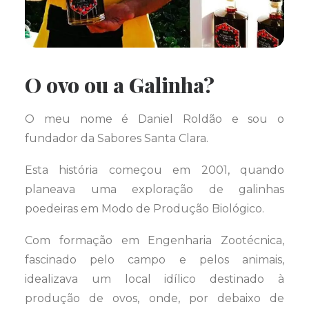
O ovo ou a Galinha?
O meu nome é Daniel Roldão e sou o
fundador da Sabores Santa Clara.
Esta história começou em 2001, quando
planeava uma exploração de galinhas
poedeiras em Modo de Produção Biológico.
Com formação em Engenharia Zootécnica,
fascinado pelo campo e pelos animais,
idealizava um local idílico destinado à
produção de ovos, onde, por debaixo de