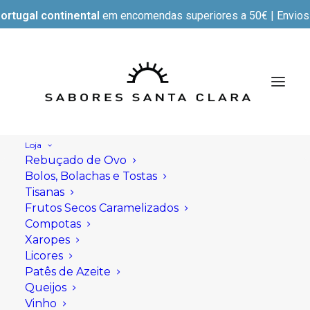
ortugal continental
em encomendas superiores a 50€ | Envios e
Loja
Rebuçado de Ovo
Bolos, Bolachas e Tostas
Tisanas
Frutos Secos Caramelizados
Compotas
Xaropes
Licores
Patês de Azeite
Queijos
Vinho