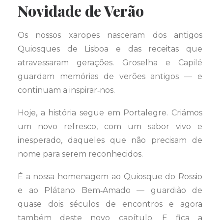
Novidade de Verão
Os nossos xaropes nasceram dos antigos
Quiosques de Lisboa e das receitas que
atravessaram gerações. Groselha e Capilé
guardam memórias de verões antigos — e
continuam a inspirar‑nos.
Hoje, a história segue em Portalegre. Criámos
um novo refresco, com um sabor vivo e
inesperado, daqueles que não precisam de
nome para serem reconhecidos.
É a nossa homenagem ao Quiosque do Rossio
e ao Plátano Bem‑Amado — guardião de
quase dois séculos de encontros e agora
também deste novo capítulo. E fica a