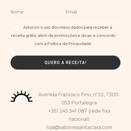
Autorizo o uso dos meus dados para receber a
receita grátis, além de promoções e dicas, e concordo
com a Política de Privacidade.
Avenida Francisco Fino, nº22, 7300-
053 Portalegre
+351 245 341 087 (rede fixa
nacional)
loja@saboressantaclara.com