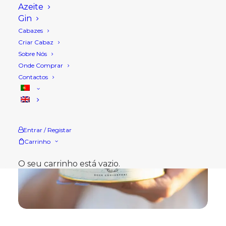
Azeite
Gin
Cabazes
Criar Cabaz
Sobre Nós
Onde Comprar
Contactos
Entrar / Registar
Carrinho
O seu carrinho está vazio.