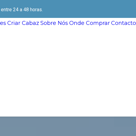
ntre 24 a 48 horas.
es
Criar Cabaz
Sobre Nós
Onde Comprar
Contacto