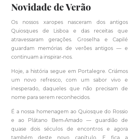
Novidade de Verão
Os nossos xaropes nasceram dos antigos
Quiosques de Lisboa e das receitas que
atravessaram gerações. Groselha e Capilé
guardam memórias de verões antigos — e
continuam a inspirar‑nos.
Hoje, a história segue em Portalegre. Criámos
um novo refresco, com um sabor vivo e
inesperado, daqueles que não precisam de
nome para serem reconhecidos.
É a nossa homenagem ao Quiosque do Rossio
e ao Plátano Bem‑Amado — guardião de
quase dois séculos de encontros e agora
também deste novo capítulo. E fica a