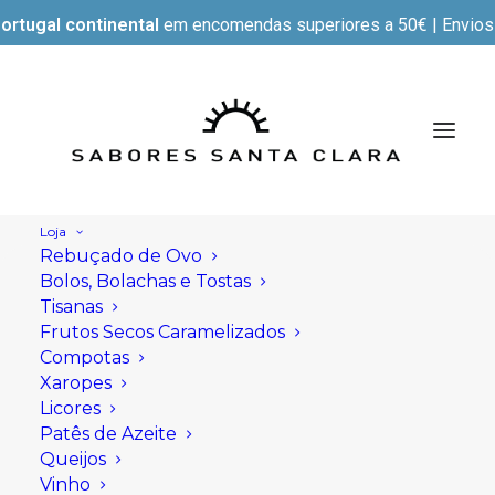
ortugal continental
em encomendas superiores a 50€ | Envios e
Loja
Rebuçado de Ovo
Bolos, Bolachas e Tostas
Tisanas
Frutos Secos Caramelizados
Compotas
Xaropes
Licores
Patês de Azeite
Queijos
Vinho