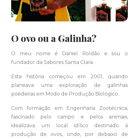
O ovo ou a Galinha?
O meu nome é Daniel Roldão e sou o
fundador da Sabores Santa Clara.
Esta história começou em 2001, quando
planeava uma exploração de galinhas
poedeiras em Modo de Produção Biológico.
Com formação em Engenharia Zootécnica,
fascinado pelo campo e pelos animais,
idealizava um local idílico destinado à
produção de ovos, onde, por debaixo de