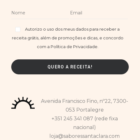
Autorizo o uso dos meus dados para receber a
receita grátis, além de promoções e dicas, e concordo
com a Política de Privacidade.
Avenida Francisco Fino, nº22, 7300-
053 Portalegre
+351 245 341 087 (rede fixa
nacional)
loja@saboressantaclara.com