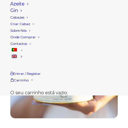
Azeite
Gin
Cabazes
Criar Cabaz
Sobre Nós
Onde Comprar
Contactos
Entrar / Registar
Carrinho
O seu carrinho está vazio.