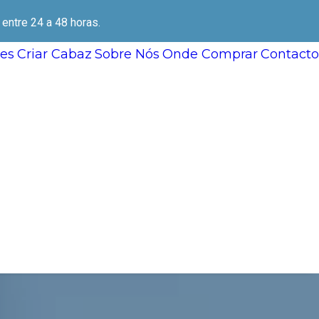
ntre 24 a 48 horas.
es
Criar Cabaz
Sobre Nós
Onde Comprar
Contacto