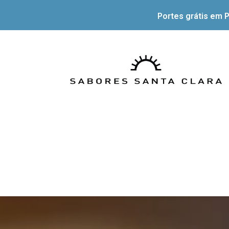
Portes grátis em P