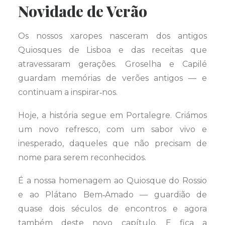
Novidade de Verão
Os nossos xaropes nasceram dos antigos
Quiosques de Lisboa e das receitas que
atravessaram gerações. Groselha e Capilé
guardam memórias de verões antigos — e
continuam a inspirar‑nos.
Hoje, a história segue em Portalegre. Criámos
um novo refresco, com um sabor vivo e
inesperado, daqueles que não precisam de
nome para serem reconhecidos.
É a nossa homenagem ao Quiosque do Rossio
e ao Plátano Bem‑Amado — guardião de
quase dois séculos de encontros e agora
também deste novo capítulo. E fica a