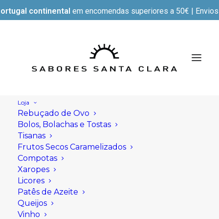
ortugal continental
em encomendas superiores a 50€ | Envios e
Loja
Rebuçado de Ovo
Bolos, Bolachas e Tostas
Tisanas
Frutos Secos Caramelizados
Compotas
Xaropes
Licores
Patês de Azeite
Queijos
Vinho