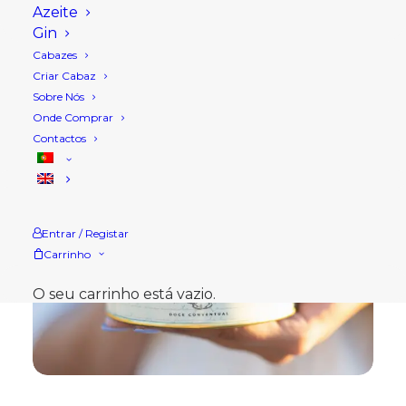
Azeite
Gin
Cabazes
Criar Cabaz
Sobre Nós
Onde Comprar
Contactos
Entrar / Registar
Carrinho
O seu carrinho está vazio.