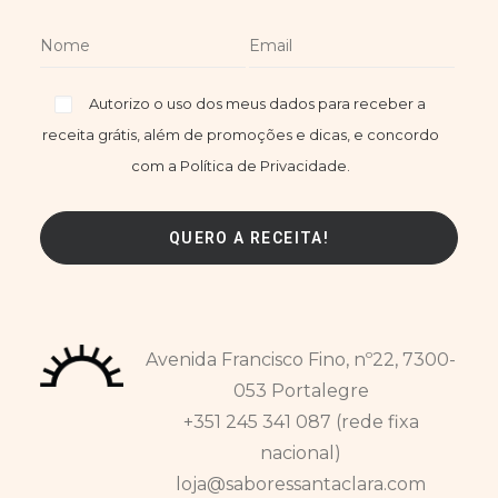
Autorizo o uso dos meus dados para receber a
receita grátis, além de promoções e dicas, e concordo
com a Política de Privacidade.
Avenida Francisco Fino, nº22, 7300-
053 Portalegre
+351 245 341 087 (rede fixa
nacional)
loja@saboressantaclara.com