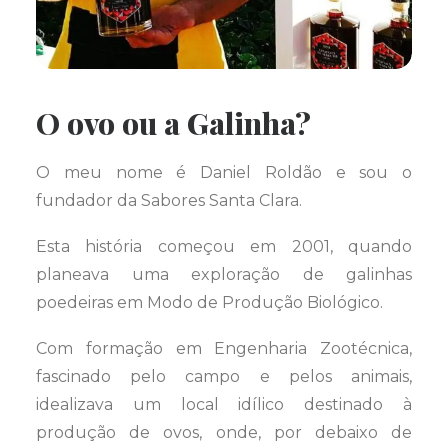
O ovo ou a Galinha?
O meu nome é Daniel Roldão e sou o
fundador da Sabores Santa Clara.
Esta história começou em 2001, quando
planeava uma exploração de galinhas
poedeiras em Modo de Produção Biológico.
Com formação em Engenharia Zootécnica,
fascinado pelo campo e pelos animais,
idealizava um local idílico destinado à
produção de ovos, onde, por debaixo de