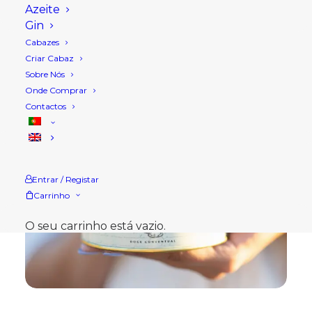
Azeite
Gin
Cabazes
Criar Cabaz
Sobre Nós
Onde Comprar
Contactos
Entrar / Registar
Carrinho
O seu carrinho está vazio.