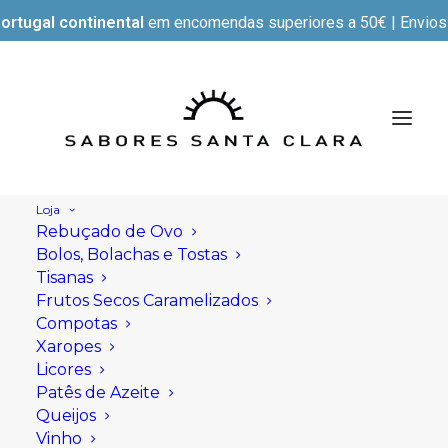
ortugal continental
em encomendas superiores a 50€ | Envios e
Loja
Rebuçado de Ovo
Bolos, Bolachas e Tostas
Tisanas
Frutos Secos Caramelizados
Compotas
Xaropes
Licores
Patês de Azeite
Queijos
Vinho