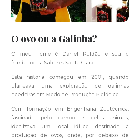
O ovo ou a Galinha?
O meu nome é Daniel Roldão e sou o
fundador da Sabores Santa Clara.
Esta história começou em 2001, quando
planeava uma exploração de galinhas
poedeiras em Modo de Produção Biológico.
Com formação em Engenharia Zootécnica,
fascinado pelo campo e pelos animais,
idealizava um local idílico destinado à
produção de ovos, onde, por debaixo de