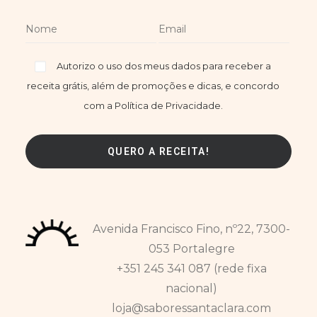
Autorizo o uso dos meus dados para receber a
receita grátis, além de promoções e dicas, e concordo
com a Política de Privacidade.
Avenida Francisco Fino, nº22, 7300-
053 Portalegre
+351 245 341 087 (rede fixa
nacional)
loja@saboressantaclara.com