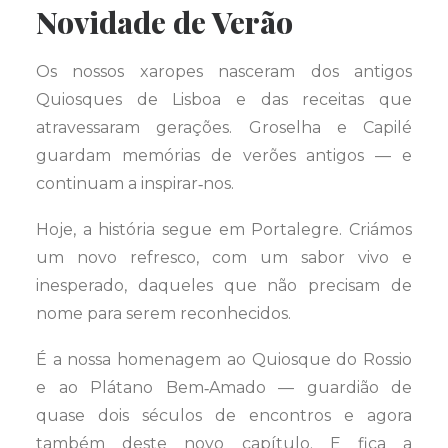
Novidade de Verão
Os nossos xaropes nasceram dos antigos
Quiosques de Lisboa e das receitas que
atravessaram gerações. Groselha e Capilé
guardam memórias de verões antigos — e
continuam a inspirar‑nos.
Hoje, a história segue em Portalegre. Criámos
um novo refresco, com um sabor vivo e
inesperado, daqueles que não precisam de
nome para serem reconhecidos.
É a nossa homenagem ao Quiosque do Rossio
e ao Plátano Bem‑Amado — guardião de
quase dois séculos de encontros e agora
também deste novo capítulo. E fica a