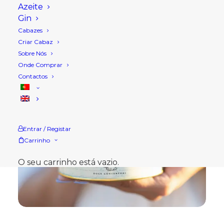
Azeite
Gin
Cabazes
Criar Cabaz
Sobre Nós
Onde Comprar
Contactos
Entrar / Registar
Carrinho
O seu carrinho está vazio.