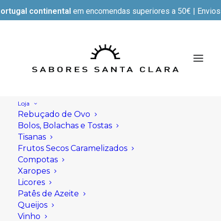
ortugal continental
em encomendas superiores a 50€ | Envios e
Loja
Rebuçado de Ovo
Bolos, Bolachas e Tostas
Tisanas
Frutos Secos Caramelizados
Compotas
Xaropes
Licores
Patês de Azeite
Queijos
Vinho