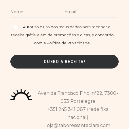
Autorizo o uso dos meus dados para receber a
receita grátis, além de promoções e dicas, e concordo
com a Política de Privacidade.
Avenida Francisco Fino, nº22, 7300-
053 Portalegre
+351 245 341 087 (rede fixa
nacional)
loja@saboressantaclara.com