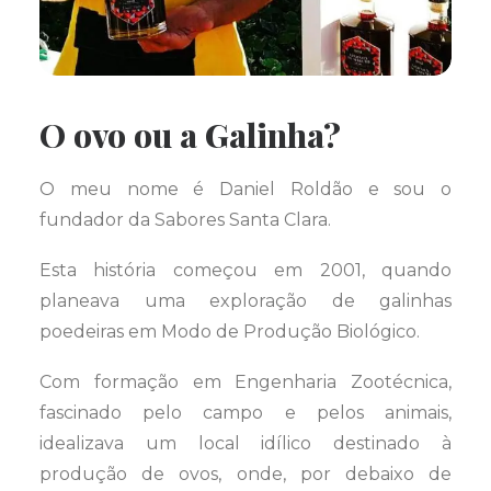
O ovo ou a Galinha?
O meu nome é Daniel Roldão e sou o
fundador da Sabores Santa Clara.
Esta história começou em 2001, quando
planeava uma exploração de galinhas
poedeiras em Modo de Produção Biológico.
Com formação em Engenharia Zootécnica,
fascinado pelo campo e pelos animais,
idealizava um local idílico destinado à
produção de ovos, onde, por debaixo de