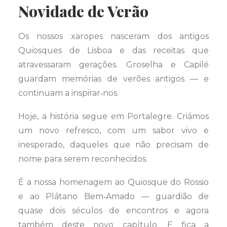
Novidade de Verão
Os nossos xaropes nasceram dos antigos
Quiosques de Lisboa e das receitas que
atravessaram gerações. Groselha e Capilé
guardam memórias de verões antigos — e
continuam a inspirar‑nos.
Hoje, a história segue em Portalegre. Criámos
um novo refresco, com um sabor vivo e
inesperado, daqueles que não precisam de
nome para serem reconhecidos.
É a nossa homenagem ao Quiosque do Rossio
e ao Plátano Bem‑Amado — guardião de
quase dois séculos de encontros e agora
também deste novo capítulo. E fica a