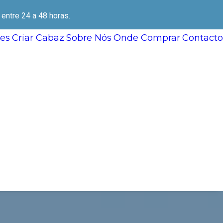
ntre 24 a 48 horas.
es
Criar Cabaz
Sobre Nós
Onde Comprar
Contacto