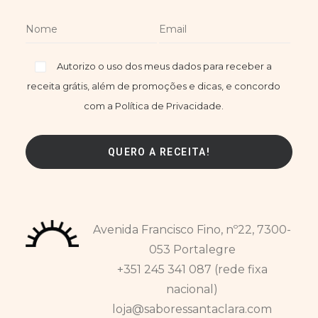
Autorizo o uso dos meus dados para receber a
receita grátis, além de promoções e dicas, e concordo
com a Política de Privacidade.
Avenida Francisco Fino, nº22, 7300-
053 Portalegre
+351 245 341 087 (rede fixa
nacional)
loja@saboressantaclara.com