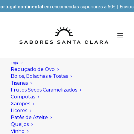
ortugal continental
em encomendas superiores a 50€ | Envios e
Loja
Rebuçado de Ovo
Bolos, Bolachas e Tostas
Tisanas
Frutos Secos Caramelizados
Compotas
Xaropes
Licores
Patês de Azeite
Queijos
Vinho