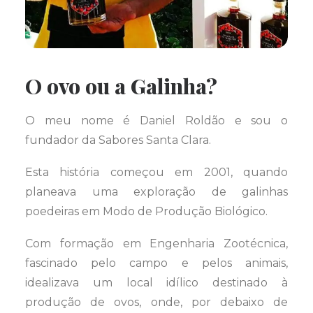
O ovo ou a Galinha?
O meu nome é Daniel Roldão e sou o
fundador da Sabores Santa Clara.
Esta história começou em 2001, quando
planeava uma exploração de galinhas
poedeiras em Modo de Produção Biológico.
Com formação em Engenharia Zootécnica,
fascinado pelo campo e pelos animais,
idealizava um local idílico destinado à
produção de ovos, onde, por debaixo de