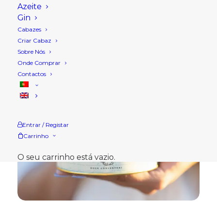
Azeite
Gin
Cabazes
Criar Cabaz
Sobre Nós
Onde Comprar
Contactos
Entrar / Registar
Carrinho
O seu carrinho está vazio.