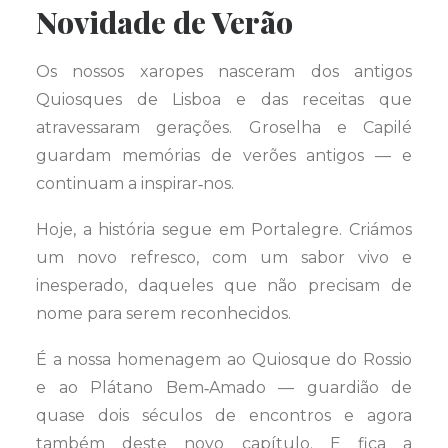
Novidade de Verão
Os nossos xaropes nasceram dos antigos
Quiosques de Lisboa e das receitas que
atravessaram gerações. Groselha e Capilé
guardam memórias de verões antigos — e
continuam a inspirar‑nos.
Hoje, a história segue em Portalegre. Criámos
um novo refresco, com um sabor vivo e
inesperado, daqueles que não precisam de
nome para serem reconhecidos.
É a nossa homenagem ao Quiosque do Rossio
e ao Plátano Bem‑Amado — guardião de
quase dois séculos de encontros e agora
também deste novo capítulo. E fica a