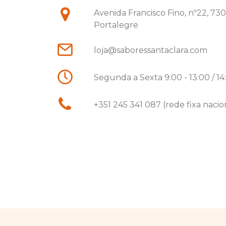
Avenida Francisco Fino, nº22, 73
Portalegre
loja@saboressantaclara.com
Segunda a Sexta 9:00 - 13:00 / 14
+351 245 341 087 (rede fixa nacio