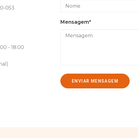
00-053
Mensagem*
:00 - 18:00
nal)