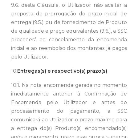
9.6. desta Cláusula, o Utilizador não aceitar a
proposta de prorrogação do prazo inicial de
entrega (9.5.) ou de fornecimento de Produto
de qualidade e preço equivalentes (9.6.), a SSC
procederá ao cancelamento da encomenda
inicial e ao reembolso dos montantes já pagos
pelo Utilizador.
10.
Entregas(s) e respectivo(s) prazo(s)
10.1. Na nota encomenda gerada no momento
imediatamente anterior à Confirmação de
Encomenda pelo Utilizador e antes do
processamento do pagamento, a SSC
comunicará ao Utilizador o prazo máximo para
a entrega do(s) Produto(s) encomendado(s)
após o pagamento, prazo esse nunca superior