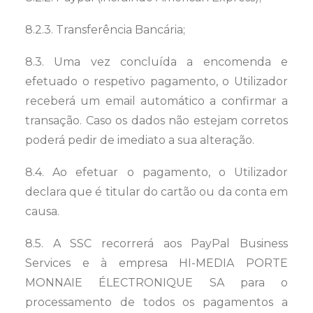
8.2.3. Transferência Bancária;
8.3. Uma vez concluída a encomenda e
efetuado o respetivo pagamento, o Utilizador
receberá um email automático a confirmar a
transação. Caso os dados não estejam corretos
poderá pedir de imediato a sua alteração.
8.4. Ao efetuar o pagamento, o Utilizador
declara que é titular do cartão ou da conta em
causa.
8.5. A SSC recorrerá aos PayPal Business
Services e à empresa HI-MEDIA PORTE
MONNAIE ÉLECTRONIQUE SA para o
processamento de todos os pagamentos a