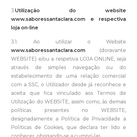
3.
Utilização do website
www.saboressantaclara.com
e respectiva
loja on-line
3.1. Ao utilizar o Website
www.saboressantaclara.com
(doravante
WEBSITE) e/ou a respetiva LOJA ONLINE, seja
através de simples navegação ou do
estabelecimento de uma relação comercial
com a SSC, o Utilizador desde já reconhece e
aceita que fica vinculado aos Termos de
Utilização do WEBSITE, assim como, às demais
políticas presentes no WEBSITE,
designadamente a Política de Privacidade a
Políticas de Cookies, que declara ter lido e
conhecer, obrigando-se a cumpri-las.