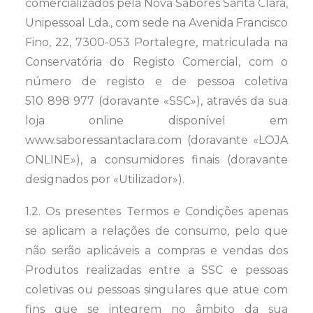
comercializados pela Nova Sabores Santa Clara,
Unipessoal Lda., com sede na Avenida Francisco
Fino, 22, 7300-053 Portalegre, matriculada na
Conservatória do Registo Comercial, com o
número de registo e de pessoa coletiva
510 898 977 (doravante «SSC»), através da sua
loja online disponível em
www.saboressantaclara.com (doravante «LOJA
ONLINE»), a consumidores finais (doravante
designados por «Utilizador»).
1.2. Os presentes Termos e Condições apenas
se aplicam a relações de consumo, pelo que
não serão aplicáveis a compras e vendas dos
Produtos realizadas entre a SSC e pessoas
coletivas ou pessoas singulares que atue com
fins que se integrem no âmbito da sua