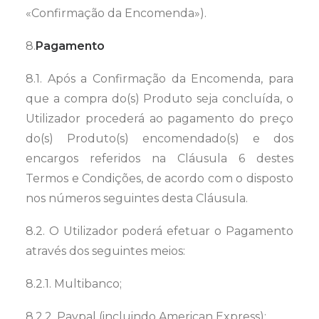
«Confirmação da Encomenda»).
8.
Pagamento
8.1. Após a Confirmação da Encomenda, para
que a compra do(s) Produto seja concluída, o
Utilizador procederá ao pagamento do preço
do(s) Produto(s) encomendado(s) e dos
encargos referidos na Cláusula 6 destes
Termos e Condições, de acordo com o disposto
nos números seguintes desta Cláusula.
8.2. O Utilizador poderá efetuar o Pagamento
através dos seguintes meios:
8.2.1. Multibanco;
8.2.2. Paypal (incluindo American Express);