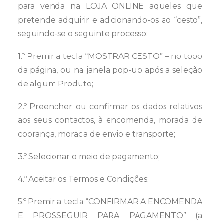
para venda na LOJA ONLINE aqueles que
pretende adquirir e adicionando-os ao “cesto”,
seguindo-se o seguinte processo:
1.º Premir a tecla “MOSTRAR CESTO” – no topo
da página, ou na janela pop-up após a seleção
de algum Produto;
2.º Preencher ou confirmar os dados relativos
aos seus contactos, à encomenda, morada de
cobrança, morada de envio e transporte;
3.º Selecionar o meio de pagamento;
4.º Aceitar os Termos e Condições;
5.º Premir a tecla “CONFIRMAR A ENCOMENDA
E PROSSEGUIR PARA PAGAMENTO” (a