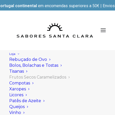
ortugal continental
em encomendas superiores a 50€ | Envios e
Loja
Rebuçado de Ovo
Bolos, Bolachas e Tostas
Tisanas
Frutos Secos Caramelizados
Compotas
Xaropes
Licores
Patês de Azeite
Queijos
Vinho