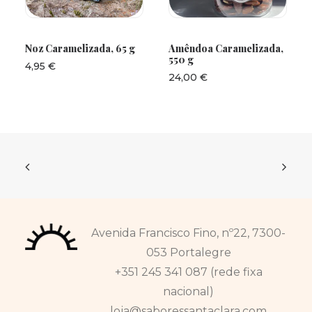
ADICIONAR
ADICIONAR
Noz Caramelizada, 65 g
Amêndoa Caramelizada,
550 g
4,95
€
24,00
€
Avenida Francisco Fino, nº22, 7300-
053 Portalegre
+351 245 341 087 (rede fixa
nacional)
loja@saboressantaclara.com