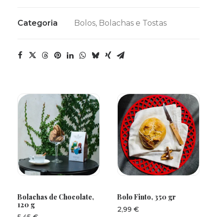
Categoria
Bolos, Bolachas e Tostas
ADICIONAR
ADICIONAR
Bolachas de Chocolate,
Bolo Finto, 350 gr
120 g
2,99
€