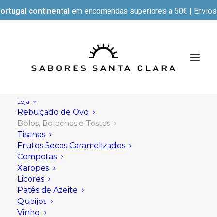
ortugal continental
em encomendas superiores a 50€ | Envios e
Loja
Rebuçado de Ovo
Bolos, Bolachas e Tostas
Tisanas
Frutos Secos Caramelizados
Compotas
Xaropes
Licores
Patês de Azeite
Queijos
Vinho