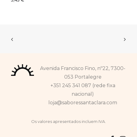
5,45
€
Avenida Francisco Fino, nº22, 7300-
053 Portalegre
+351 245 341 087 (rede fixa
nacional)
loja@saboressantaclara.com
Os valores apresentados incluem IVA.