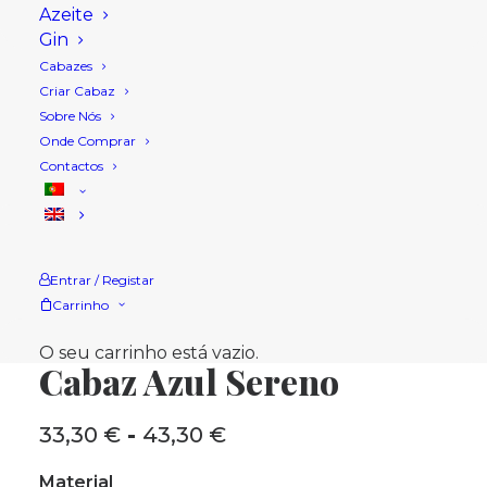
Azeite
Gin
Cabazes
Criar Cabaz
Sobre Nós
Onde Comprar
Contactos
Entrar / Registar
Carrinho
Início
Loja
Cabaz
Cabaz Azul Sereno
O seu carrinho está vazio.
Cabaz Azul Sereno
33,30
€
-
43,30
€
Intervalo
de
Material