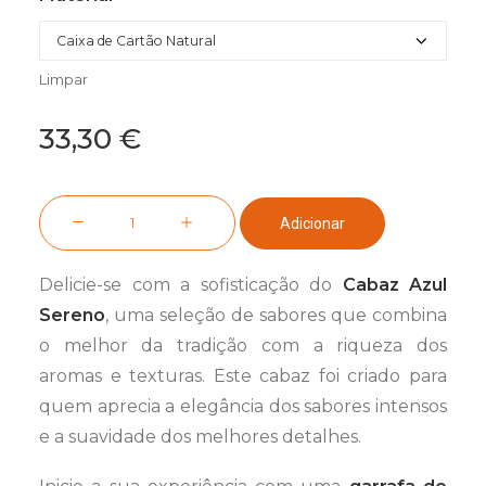
preços:
33,30 €
a
43,30 €
Limpar
33,30
€
Quantidade
Adicionar
de
Cabaz
Delicie-se com a sofisticação do
Cabaz Azul
Azul
Sereno
, uma seleção de sabores que combina
Sereno
o melhor da tradição com a riqueza dos
aromas e texturas. Este cabaz foi criado para
quem aprecia a elegância dos sabores intensos
e a suavidade dos melhores detalhes.