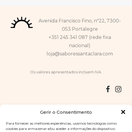
Avenida Francisco Fino, nº22, 7300-
053 Portalegre
+351 245 341 087 (rede fixa
nacional)
loja@saboressantaclara.com
Os valores apresentados incluem IVA.
Entregas
Devoluções
Livro de Reclamações
Gerir o Consentimento
Para fornecer as melhores experiências, usamos tecnologias como
cookies para armazenar e/ou aceder a informações do dispositivo.