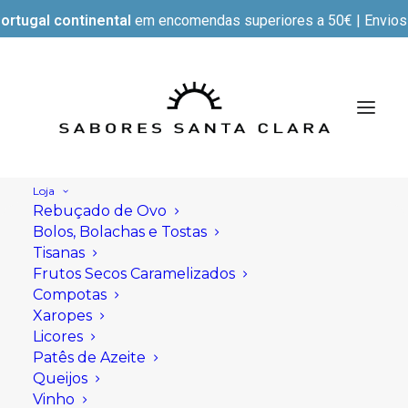
ortugal continental
em encomendas superiores a 50€ | Envios e
Loja
Rebuçado de Ovo
Bolos, Bolachas e Tostas
Tisanas
Frutos Secos Caramelizados
Compotas
Xaropes
Licores
Patês de Azeite
Queijos
Vinho