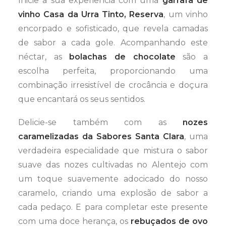
Inicie a sua experiência com uma
garrafa de
vinho Casa da Urra Tinto, Reserva
, um vinho
encorpado e sofisticado, que revela camadas
de sabor a cada gole. Acompanhando este
néctar, as
bolachas de chocolate
são a
escolha perfeita, proporcionando uma
combinação irresistível de crocância e doçura
que encantará os seus sentidos.
Delicie-se também com as
nozes
caramelizadas da Sabores Santa Clara
, uma
verdadeira especialidade que mistura o sabor
suave das nozes cultivadas no Alentejo com
um toque suavemente adocicado do nosso
caramelo, criando uma explosão de sabor a
cada pedaço. E para completar este presente
com uma doce herança, os
rebuçados de ovo