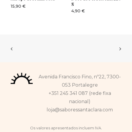
g
15,90
€
4,90
€
Avenida Francisco Fino, nº22, 7300-
053 Portalegre
+351 245 341 087 (rede fixa
nacional)
loja@saboressantaclara.com
Os valores apresentados incluem IVA.