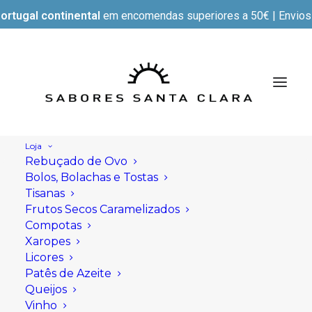
ortugal continental
em encomendas superiores a 50€ | Envios e
Loja
Rebuçado de Ovo
Bolos, Bolachas e Tostas
Tisanas
Frutos Secos Caramelizados
Compotas
Xaropes
Licores
Patês de Azeite
Queijos
Vinho