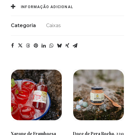
de
INFORMAÇÃO ADICIONAL
Madeira,
Tamanho
Categoria
Caixas
Médio
ADICIONAR
ADICIONAR
Xarope de Framboesa
Doce de Pera Rocha, 220