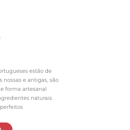
portugueses estão de
s nossas e antigas, são
de forma artesanal
gredientes naturais.
perfeitos
A