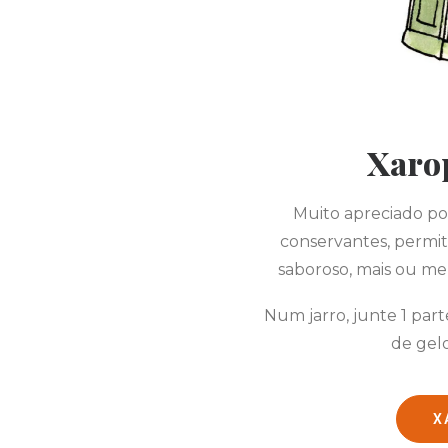
Xaro
Muito apreciado po
conservantes, permit
saboroso, mais ou me
Num jarro, junte 1 par
de gelo
X