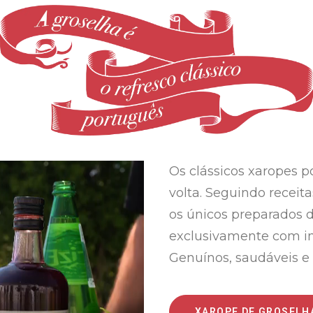
Os clássicos xaropes 
volta. Seguindo receita
os únicos preparados 
exclusivamente com in
Genuínos, saudáveis e 
XAROPE DE GROSELH