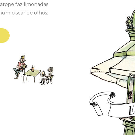
 xarope faz limonadas
num piscar de olhos.