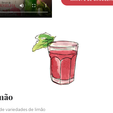
mão
de variedades de limão