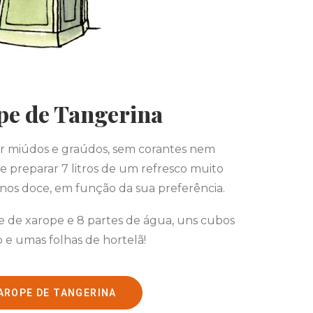
pe de Tangerina
r miúdos e graúdos, sem corantes nem
e preparar 7 litros de um refresco muito
nos doce, em função da sua preferência.
te de xarope e 8 partes de água, uns cubos
 e umas folhas de hortelã!
AROPE DE TANGERINA