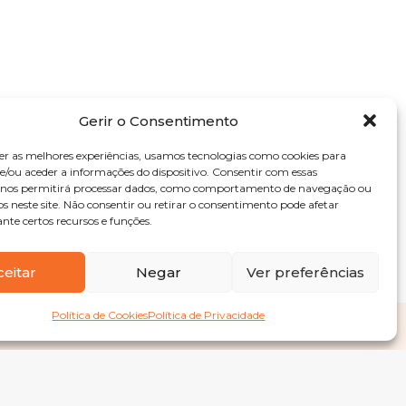
Gerir o Consentimento
er as melhores experiências, usamos tecnologias como cookies para
/ou aceder a informações do dispositivo. Consentir com essas
s nos permitirá processar dados, como comportamento de navegação ou
os neste site. Não consentir ou retirar o consentimento pode afetar
te certos recursos e funções.
ceitar
Negar
Ver preferências
Política de Cookies
Política de Privacidade