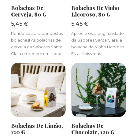
ADICIONAR
ADICIONAR
Bolachas De
Bolachas De Vinho
Cerveja, 80 G
Licoroso, 80 G
5,45
€
5,45
€
Renda-se ao sabor destas
Aprecie esta originalidade
bolachas! As bolachas de
da Sabores Santa Clara, a
cerveja da Sabores Santa
bolacha de Vinho Licoroso.
Clara oferecem um sabor…
Estas finíssimas…
ADICIONAR
ADICIONAR
Bolachas De Limão,
Bolachas De
120 G
Chocolate, 120 G