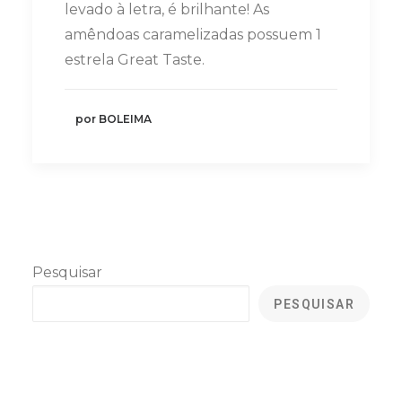
levado à letra, é brilhante! As
amêndoas caramelizadas possuem 1
estrela Great Taste.
por BOLEIMA
Pesquisar
PESQUISAR