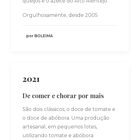
queijos e o azeite do Alto Alentejo.
Orgulhosamente, desde 2005
por BOLEIMA
2021
De comer e chorar por mais
São dois clássicos, o doce de tomate e
o doce de abóbora. Uma produção
artesanal, em pequenos lotes,
utilizando tomate e abóbora