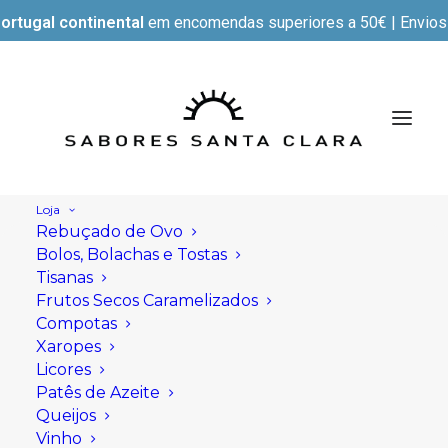
ortugal continental
em encomendas superiores a 50€ | Envios e
Loja
Rebuçado de Ovo
Bolos, Bolachas e Tostas
Tisanas
Frutos Secos Caramelizados
Compotas
historia
Xaropes
Licores
Patês de Azeite
Queijos
Vinho