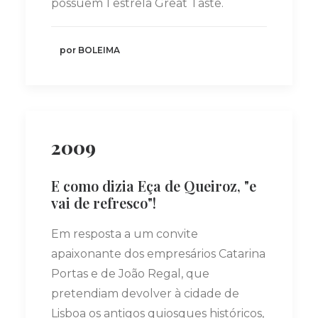
possuem 1 estrela Great Taste.
por BOLEIMA
2009
E como dizia Eça de Queiroz, "e
vai de refresco"!
Em resposta a um convite
apaixonante dos empresários Catarina
Portas e de João Regal, que
pretendiam devolver à cidade de
Lisboa os antigos quiosques históricos,