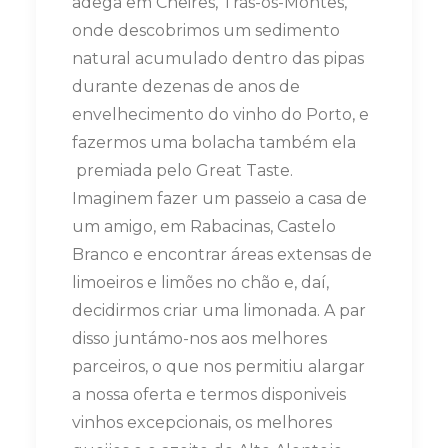
adega em Cheires, Trás-os-Montes,
onde descobrimos um sedimento
natural acumulado dentro das pipas
durante dezenas de anos de
envelhecimento do vinho do Porto, e
fazermos uma bolacha também ela
premiada pelo Great Taste.
Imaginem fazer um passeio a casa de
um amigo, em Rabacinas, Castelo
Branco e encontrar áreas extensas de
limoeiros e limões no chão e, daí,
decidirmos criar uma limonada. A par
disso juntámo-nos aos melhores
parceiros, o que nos permitiu alargar
a nossa oferta e termos disponiveis
vinhos excepcionais, os melhores