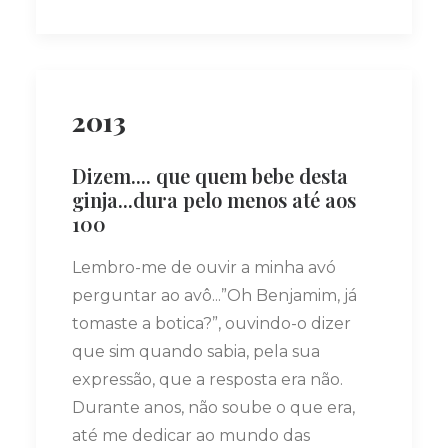
2013
Dizem.... que quem bebe desta
ginja...dura pelo menos até aos
100
Lembro-me de ouvir a minha avó
perguntar ao avô...”Oh Benjamim, já
tomaste a botica?”, ouvindo-o dizer
que sim quando sabia, pela sua
expressão, que a resposta era não.
Durante anos, não soube o que era,
até me dedicar ao mundo das