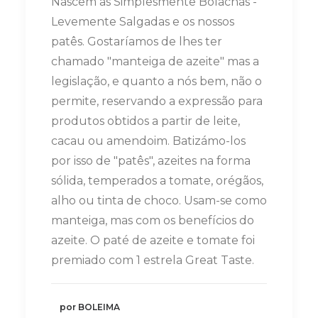
Nascem as Simplesmente Bolachas -
Levemente Salgadas e os nossos
patês. Gostaríamos de lhes ter
chamado "manteiga de azeite" mas a
legislação, e quanto a nós bem, não o
permite, reservando a expressão para
produtos obtidos a partir de leite,
cacau ou amendoim. Batizámo-los
por isso de "patês", azeites na forma
sólida, temperados a tomate, orégãos,
alho ou tinta de choco. Usam-se como
manteiga, mas com os benefícios do
azeite. O paté de azeite e tomate foi
premiado com 1 estrela Great Taste.
por BOLEIMA