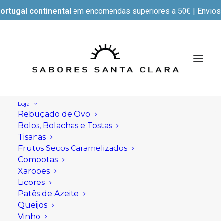
ortugal continental
em encomendas superiores a 50€ | Envios e
Loja
Rebuçado de Ovo
Bolos, Bolachas e Tostas
Tisanas
Frutos Secos Caramelizados
Compotas
Xaropes
Licores
Patês de Azeite
Queijos
Vinho