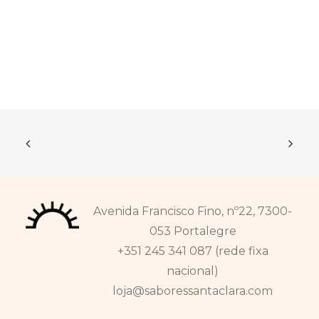
Avenida Francisco Fino, nº22, 7300-
053 Portalegre
+351 245 341 087 (rede fixa
nacional)
loja@saboressantaclara.com