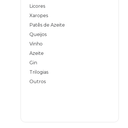
Licores
Xaropes
Patês de Azeite
Queijos
Vinho
Azeite
Gin
Trilogias
Outros