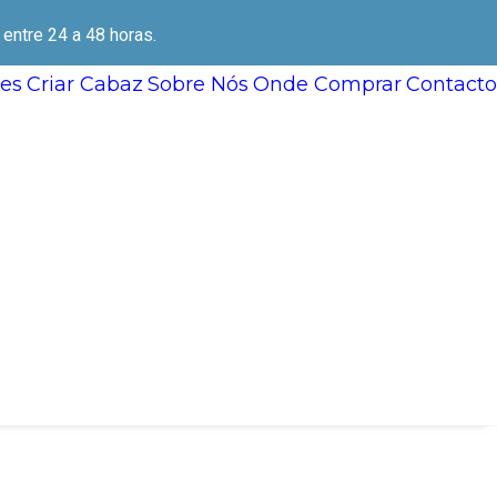
ntre 24 a 48 horas.
es
Criar Cabaz
Sobre Nós
Onde Comprar
Contacto