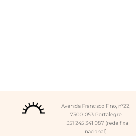
Avenida Francisco Fino, nº22,
7300-053 Portalegre
+351 245 341 087 (rede fixa
nacional)