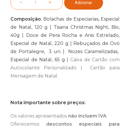
Adicionar
de
All
Composição
: Bolachas de Especiarias, Especial
About
de Natal, 120 g | Tisana Christmas Night, Bio,
Christmas
40g | Doce de Pera Rocha e Anis Estrelado,
Especial de Natal, 220 g | Rebuçados de Ovo
de Portalegre, 3 un. | Nozes Caramelizadas,
Especial de Natal, 65 g |
Caixa de Cartão com
Autocolante Personalizado | Cartão para
Mensagem de Natal.
Nota importante sobre preços:
Os valores apresentados
não incluem IVA
.
Oferecemos
descontos especiais para