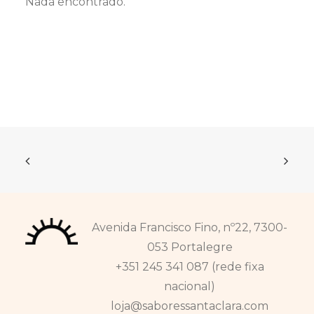
Nada encontrado.
Avenida Francisco Fino, nº22, 7300-
053 Portalegre
+351 245 341 087 (rede fixa
nacional)
loja@saboressantaclara.com