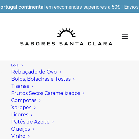
ortugal continental
em encomendas superiores a 50€ | Envios e
Loja
Rebuçado de Ovo
Bolos, Bolachas e Tostas
Tisanas
Frutos Secos Caramelizados
Compotas
Xaropes
Licores
Patês de Azeite
Queijos
Vinho