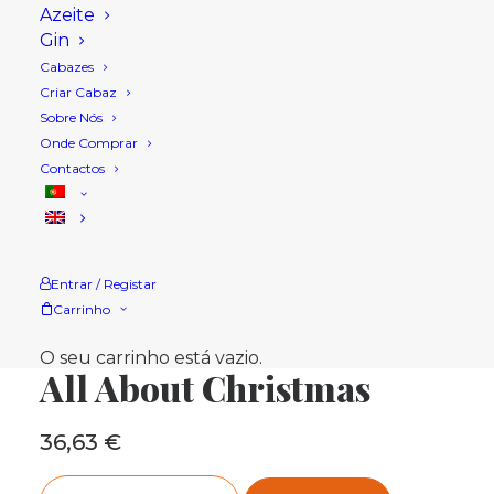
Azeite
Gin
Cabazes
Criar Cabaz
Sobre Nós
Onde Comprar
Contactos
Entrar / Registar
Carrinho
Início
Loja
Cabazes Natal
All About Christmas
O seu carrinho está vazio.
All About Christmas
36,63
€
Quantidade