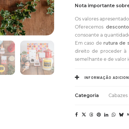
Nota importante sobre
Os valores apresentad
Oferecemos
desconto
consoante a quantida
Em caso de
rutura de
direito de proceder à
semelhante e de valor i
INFORMAÇÃO ADICIO
Categoria
Cabazes 