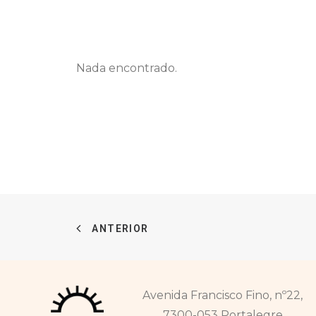
Nada encontrado.
ANTERIOR
Avenida Francisco Fino, nº22,
7300-053 Portalegre