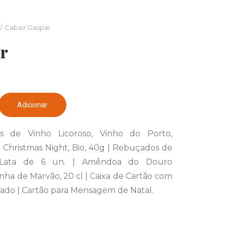
Cabaz Gaspar
r
Adicionar
as de Vinho Licoroso, Vinho do Porto,
a Christmas Night, Bio, 40g | Rebuçados de
 Lata de 6 un. | Amêndoa do Douro
inha de Marvão, 20 cl | Caixa de Cartão com
ado | Cartão para Mensagem de Natal.