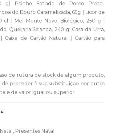
200 g| Painho Fatiado de Porco Preto,
ndoa do Douro Caramelizada, 65g | Licor de
 cl | Mel Monte Novo, Biológico, 250 g |
o, Queijaria Saianda, 240 g; Casa da Urra,
 | Caixa de Cartão Natural | Cartão para
aso de rutura de stock de algum produto,
o de proceder à sua substituição por outro
 e de valor igual ou superior.
NAL
Natal
,
Presentes Natal