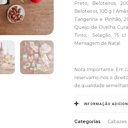
Preto, Beloteiros, 
Beloteiros, 100 g | Amê
Tangerina e Pinhão, 20
Queijo de Ovelha Curad
Tinto, Seleção, 75 cl
Mensagem de Natal.
Nota Importante: Em c
reservamo-nos o direit
de qualidade semelhante
INFORMAÇÃO ADICIO
Categorias
Cabazes 