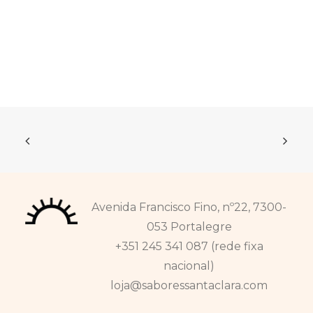
Avenida Francisco Fino, nº22, 7300-
053 Portalegre
+351 245 341 087 (rede fixa
nacional)
loja@saboressantaclara.com