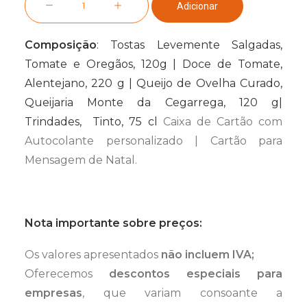
Adicionar
de
Cabaz
Composição
: Tostas Levemente Salgadas,
Vínico
Tomate e Oregãos, 120g | Doce de Tomate,
n.º
Alentejano, 220 g | Queijo de Ovelha Curado,
10
Queijaria Monte da Cegarrega, 120 g|
Trindades, Tinto, 75 cl
Caixa de Cartão com
Autocolante personalizado | Cartão para
Mensagem de Natal.
Nota importante sobre preços:
Os valores apresentados
não incluem IVA;
Oferecemos
descontos especiais para
empresas
, que variam consoante a