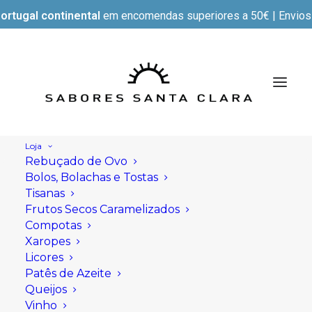
ortugal continental
em encomendas superiores a 50€ | Envios e
Loja
Rebuçado de Ovo
Bolos, Bolachas e Tostas
Tisanas
Frutos Secos Caramelizados
Compotas
Xaropes
Licores
Patês de Azeite
Queijos
Vinho